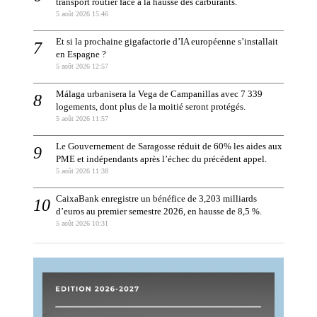
transport routier face à la hausse des carburants.
5 août 2026 15:46
Et si la prochaine gigafactorie d’IA européenne s’installait
en Espagne ?
5 août 2026 12:57
Málaga urbanisera la Vega de Campanillas avec 7 339
logements, dont plus de la moitié seront protégés.
5 août 2026 11:57
Le Gouvernement de Saragosse réduit de 60% les aides aux
PME et indépendants après l’échec du précédent appel.
5 août 2026 11:38
CaixaBank enregistre un bénéfice de 3,203 milliards
d’euros au premier semestre 2026, en hausse de 8,5 %.
5 août 2026 10:31