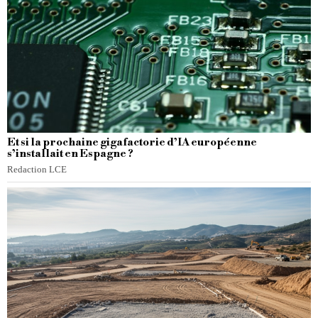
Et si la prochaine gigafactorie d’IA européenne
s’installait en Espagne ?
Redaction LCE