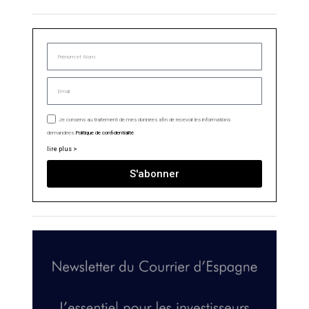
Je consens au traitement de mes données afin de recevoir les informations
demandées.
Politique de confidentialité
lire plus >
S'abonner