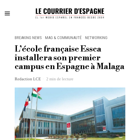
BREAKING NEWS
·
MAG & COMMUNAUTÉ
·
NETWORKING
L’école française Essca
installera son premier
campus en Espagne à Malaga
Redaction LCE
2 min de lecture