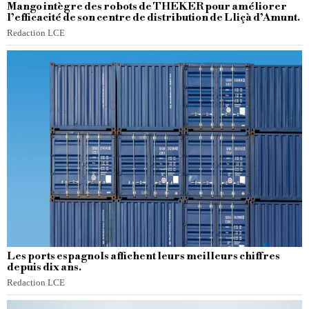
Mango intègre des robots de THEKER pour améliorer
l’efficacité de son centre de distribution de Lliçà d’Amunt.
Redaction LCE
Les ports espagnols affichent leurs meilleurs chiffres
depuis dix ans.
Redaction LCE