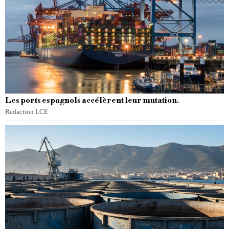
Les ports espagnols accélèrent leur mutation.
Redaction LCE