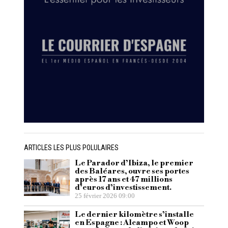
ARTICLES LES PLUS POLULAIRES
Le Parador d’Ibiza, le premier
des Baléares, ouvre ses portes
après 17 ans et 47 millions
d’euros d’investissement.
25 février 2026 09:00
Le dernier kilomètre s’installe
en Espagne : Alcampo et Woop