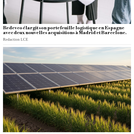
Redevco élargit son portefeuille logistique en Espagne
avec deux nouvelles acquisitions à Madrid et Barcelone.
Redaction LCE