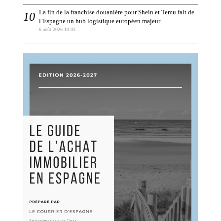
La fin de la franchise douanière pour Shein et Temu fait de
l’Espagne un hub logistique européen majeur.
6 août 2026 10:03