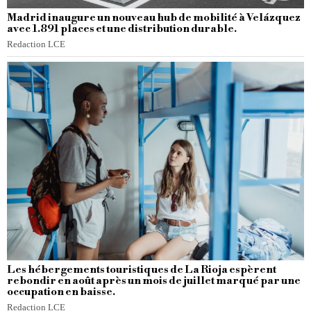
Madrid inaugure un nouveau hub de mobilité à Velázquez
avec 1.891 places et une distribution durable.
Redaction LCE
Les hébergements touristiques de La Rioja espèrent
rebondir en août après un mois de juillet marqué par une
occupation en baisse.
Redaction LCE