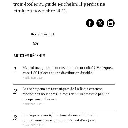
trois étoiles au guide Michelin. Il perdit une
étoile en novembre 2011.
Redaction LCE
ARTICLES RÉCENTS
Madrid inaugure un nouveau hub de mobilité à Velázquez
avec 1.891 places et une distribution durable.
7 août 2026 10:54
Les hébergements touristiques de La Rioja espèrent
rebondir en août après un mois de juillet marqué par une
occupation en baisse.
7 août 2026 10:37
La Rioja recevra 4,6 millions d’euros d’aides du
gouvernement espagnol pour l’achat d’engrais.
7 août 2026 10:32