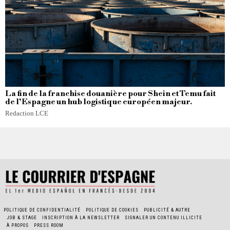
La fin de la franchise douanière pour Shein et Temu fait
de l’Espagne un hub logistique européen majeur.
Redaction LCE
POLITIQUE DE CONFIDENTIALITÉ
POLITIQUE DE COOKIES
PUBLICITÉ & AUTRE
JOB & STAGE
INSCRIPTION À LA NEWSLETTER
SIGNALER UN CONTENU ILLICITE
À PROPOS
PRESS ROOM