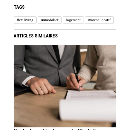
TAGS
flex living
immobilier
logement
marché locatif
ARTICLES SIMILAIRES