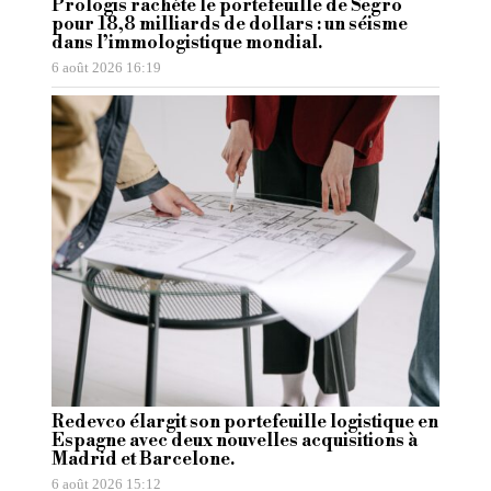
Prologis rachète le portefeuille de Segro
pour 18,8 milliards de dollars : un séisme
dans l’immologistique mondial.
6 août 2026 16:19
Redevco élargit son portefeuille logistique en
Espagne avec deux nouvelles acquisitions à
Madrid et Barcelone.
6 août 2026 15:12