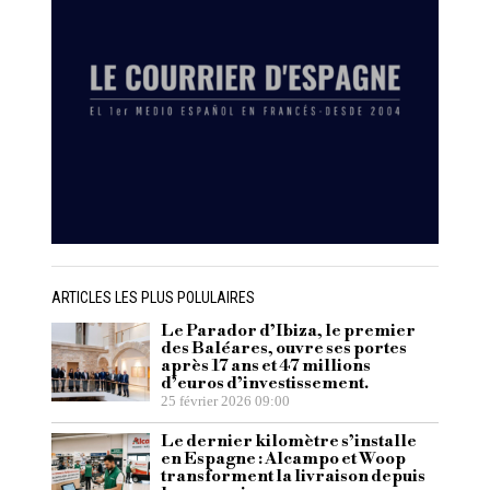
ARTICLES LES PLUS POLULAIRES
Le Parador d’Ibiza, le premier
des Baléares, ouvre ses portes
après 17 ans et 47 millions
d’euros d’investissement.
25 février 2026 09:00
Le dernier kilomètre s’installe
en Espagne : Alcampo et Woop
transforment la livraison depuis