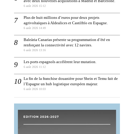
avec deux nouvelles acquisitions à Madrid et Barcelone.
6 août 2026 15:12
Plus de huit millions d’euros pour deux projets
agrivoltaïques à Aldealices et Castilfrío en Espagne.
6 août 2026 14:49
Baleària Canarias présente sa programmation d’été en
renforçant la connectivité avec 12 navires.
6 août 2026 13:16
Les ports espagnols accélèrent leur mutation.
6 août 2026 11:12
La fin de la franchise douanière pour Shein et Temu fait de
l’Espagne un hub logistique européen majeur.
6 août 2026 10:03