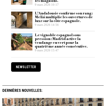
les magasins.
9 mars 2026 10:17
L’Andalousie confirme son rang :
Meliá multiplie les ouvertures de
luxe sur la côte espagnole.
9 mars 2026 14:56
Le vignoble espagnol sous
pression : Madrid active la
vendange en vert pour la
quatrième année consécutive.
9 mars 2026 15:47
NEWSLETTER
DERNIÈRES NOUVELLES: