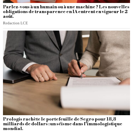
Parlez-vous à un humain ou à une machine ? Les nouvelles
obligations de transparence en IA entrent en vigueur le 2
août.
Redaction LCE
Prologis rachète le portefeuille de Segro pour 18,8
milliards de dollars : un séisme dans l’immologistique
mondial.