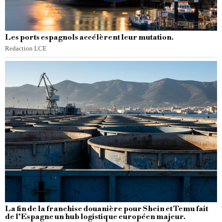
Les ports espagnols accélèrent leur mutation.
Redaction LCE
La fin de la franchise douanière pour Shein et Temu fait
de l’Espagne un hub logistique européen majeur.