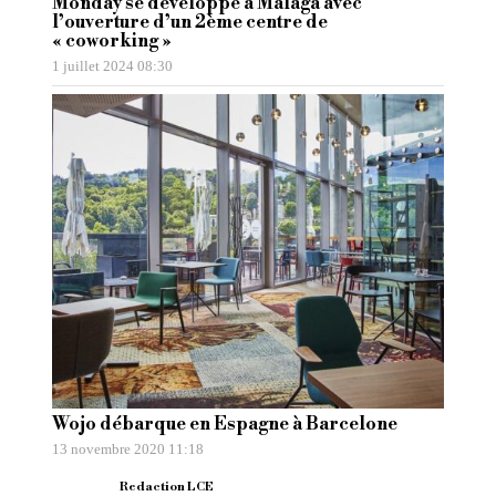
Monday se développe à Malaga avec
l’ouverture d’un 2ème centre de
« coworking »
1 juillet 2024 08:30
Wojo débarque en Espagne à Barcelone
13 novembre 2020 11:18
Redaction LCE