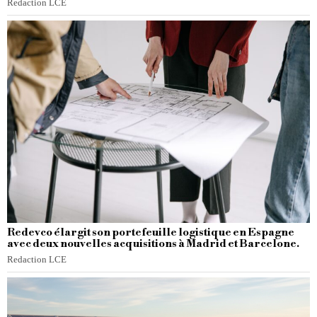
Redaction LCE
Redevco élargit son portefeuille logistique en Espagne
avec deux nouvelles acquisitions à Madrid et Barcelone.
Redaction LCE