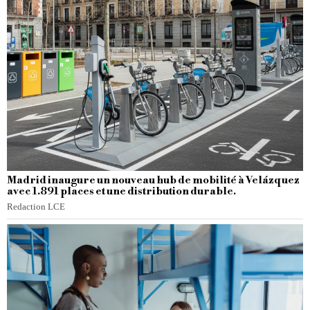
Madrid inaugure un nouveau hub de mobilité à Velázquez
avec 1.891 places et une distribution durable.
Redaction LCE