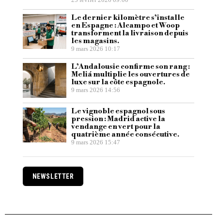
25 février 2026 09:00
Le dernier kilomètre s’installe
en Espagne : Alcampo et Woop
transforment la livraison depuis
les magasins.
9 mars 2026 10:17
L’Andalousie confirme son rang :
Meliá multiplie les ouvertures de
luxe sur la côte espagnole.
9 mars 2026 14:56
Le vignoble espagnol sous
pression : Madrid active la
vendange en vert pour la
quatrième année consécutive.
9 mars 2026 15:47
NEWSLETTER