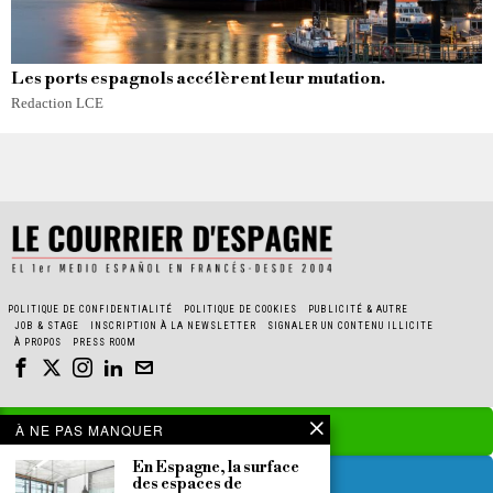
Les ports espagnols accélèrent leur mutation.
Redaction LCE
POLITIQUE DE CONFIDENTIALITÉ
POLITIQUE DE COOKIES
PUBLICITÉ & AUTRE
JOB & STAGE
INSCRIPTION À LA NEWSLETTER
SIGNALER UN CONTENU ILLICITE
À PROPOS
PRESS ROOM
À NE PAS MANQUER
En Espagne, la surface
des espaces de