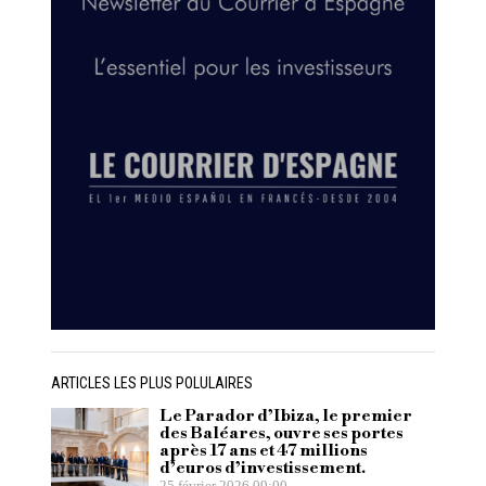
ARTICLES LES PLUS POLULAIRES
Le Parador d’Ibiza, le premier
des Baléares, ouvre ses portes
après 17 ans et 47 millions
d’euros d’investissement.