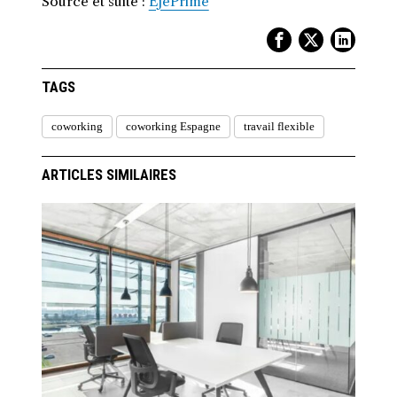
Source et suite :
EjePrime
TAGS
coworking
coworking Espagne
travail flexible
ARTICLES SIMILAIRES