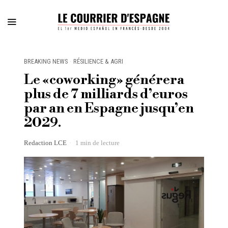
BREAKING NEWS
·
RÉSILIENCE & AGRI
Le «coworking» générera
plus de 7 milliards d’euros
par an en Espagne jusqu’en
2029.
Redaction LCE
1 min de lecture