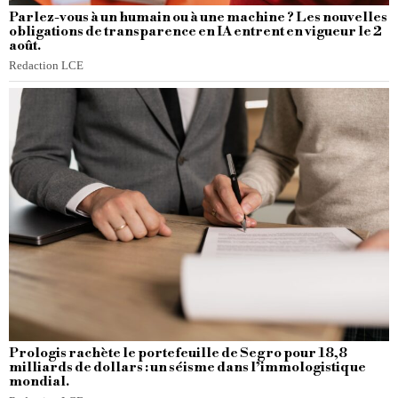
Parlez-vous à un humain ou à une machine ? Les nouvelles
obligations de transparence en IA entrent en vigueur le 2
août.
Redaction LCE
Prologis rachète le portefeuille de Segro pour 18,8
milliards de dollars : un séisme dans l’immologistique
mondial.