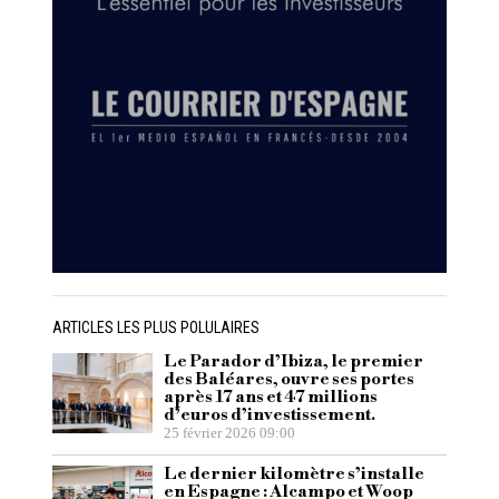
ARTICLES LES PLUS POLULAIRES
Le Parador d’Ibiza, le premier
des Baléares, ouvre ses portes
après 17 ans et 47 millions
d’euros d’investissement.
25 février 2026 09:00
Le dernier kilomètre s’installe
en Espagne : Alcampo et Woop