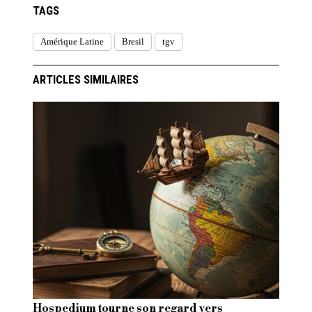
TAGS
Amérique Latine
Bresil
tgv
ARTICLES SIMILAIRES
Hospedium tourne son regard vers