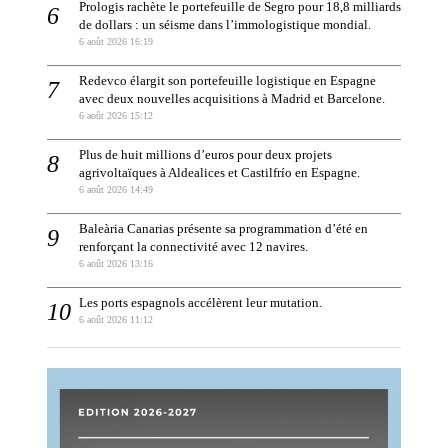
Prologis rachète le portefeuille de Segro pour 18,8 milliards
de dollars : un séisme dans l’immologistique mondial.
6 août 2026 16:19
Redevco élargit son portefeuille logistique en Espagne
avec deux nouvelles acquisitions à Madrid et Barcelone.
6 août 2026 15:12
Plus de huit millions d’euros pour deux projets
agrivoltaïques à Aldealices et Castilfrío en Espagne.
6 août 2026 14:49
Baleària Canarias présente sa programmation d’été en
renforçant la connectivité avec 12 navires.
6 août 2026 13:16
Les ports espagnols accélèrent leur mutation.
6 août 2026 11:12