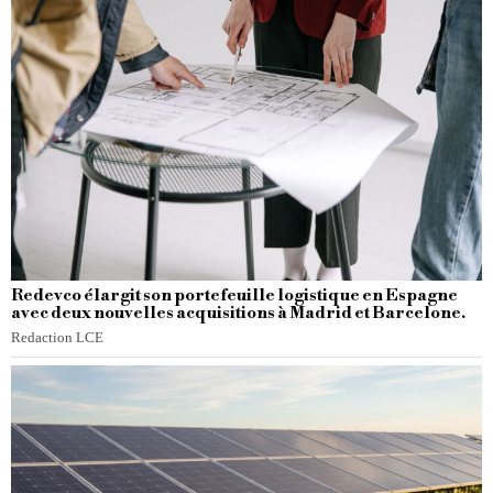
Redevco élargit son portefeuille logistique en Espagne
avec deux nouvelles acquisitions à Madrid et Barcelone.
Redaction LCE