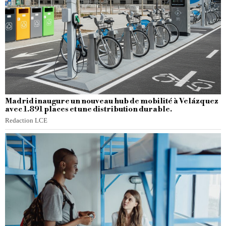
Madrid inaugure un nouveau hub de mobilité à Velázquez
avec 1.891 places et une distribution durable.
Redaction LCE