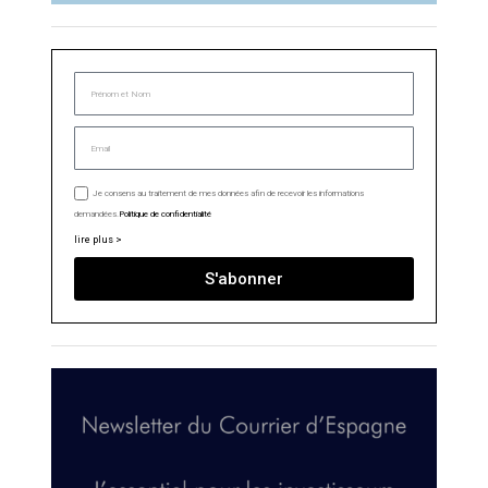
Je consens au traitement de mes données afin de recevoir les informations
demandées.
Politique de confidentialité
lire plus >
S'abonner