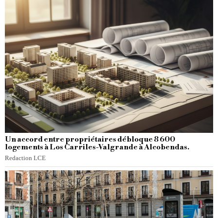
Un accord entre propriétaires débloque 8 600
logements à Los Carriles-Valgrande à Alcobendas.
Redaction LCE