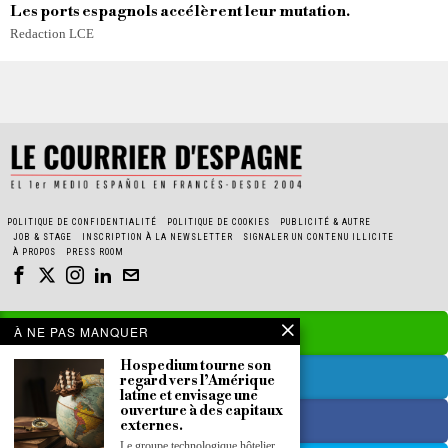
Les ports espagnols accélèrent leur mutation.
Redaction LCE
POLITIQUE DE CONFIDENTIALITÉ
POLITIQUE DE COOKIES
PUBLICITÉ & AUTRE
JOB & STAGE
INSCRIPTION À LA NEWSLETTER
SIGNALER UN CONTENU ILLICITE
À PROPOS
PRESS ROOM
À NE PAS MANQUER
Hospedium tourne son
regard vers l’Amérique
latine et envisage une
ouverture à des capitaux
externes.
Le groupe technologique hôtelier