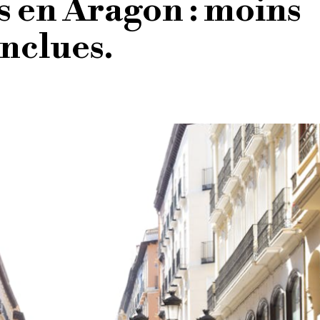
s en Aragon : moins
nclues.