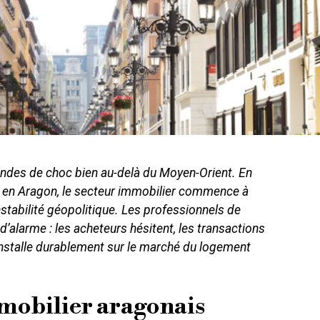
 ondes de choc bien au-delà du Moyen-Orient. En
 en Aragon, le secteur immobilier commence à
instabilité géopolitique. Les professionnels de
 d’alarme : les acheteurs hésitent, les transactions
s’installe durablement sur le marché du logement
obilier aragonais