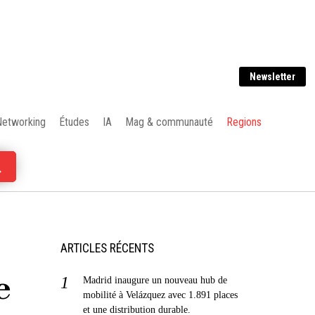
Newsletter
Networking
Études
IA
Mag & communauté
Regions
ARTICLES RÉCENTS
e
Madrid inaugure un nouveau hub de
mobilité à Velázquez avec 1.891 places
et une distribution durable.