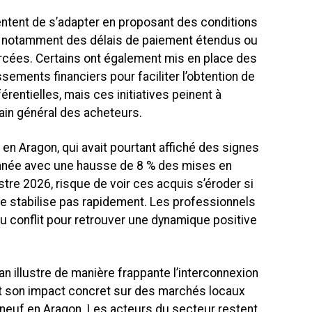
ntent de s’adapter en proposant des conditions
 notamment des délais de paiement étendus ou
rcées. Certains ont également mis en place des
sements financiers pour faciliter l’obtention de
érentielles, mais ces initiatives peinent à
in général des acheteurs.
n Aragon, qui avait pourtant affiché des signes
nnée avec une hausse de 8 % des mises en
stre 2026, risque de voir ces acquis s’éroder si
 se stabilise pas rapidement. Les professionnels
 conflit pour retrouver une dynamique positive
ran illustre de manière frappante l’interconnexion
 son impact concret sur des marchés locaux
 neuf en Aragon. Les acteurs du secteur restent