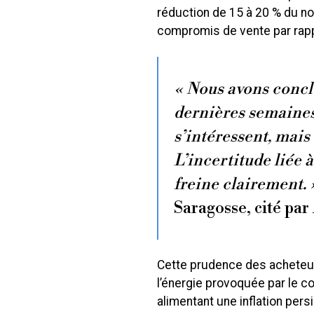
réduction de 15 à 20 % du no
compromis de vente par rapp
« Nous avons concl
dernières semaines.
s’intéressent, mais
L’incertitude liée à
freine clairement. 
Saragosse, cité par
Cette prudence des acheteurs
l’énergie provoquée par le con
alimentant une inflation pers