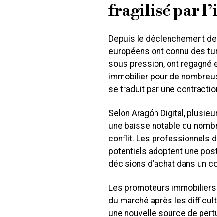
fragilisé par 
Depuis le déclenchement des 
européens ont connu des turb
sous pression, ont regagné en
immobilier pour de nombreux
se traduit par une contracti
Selon
Aragón Digital
, plusie
une baisse notable du nombr
conflit. Les professionnels 
potentiels adoptent une post
décisions d’achat dans un co
Les promoteurs immobiliers a
du marché après les difficul
une nouvelle source de pertu