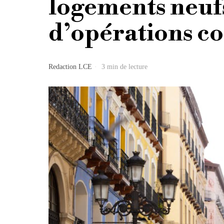
logements neuf
d’opérations co
Redaction LCE
3 min de lecture