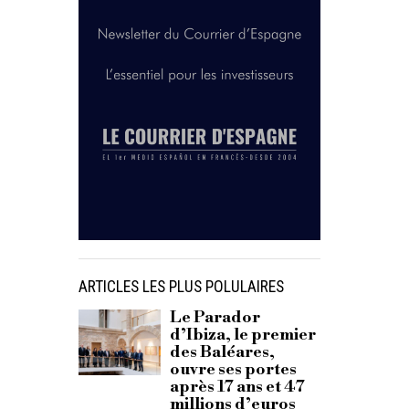
ARTICLES LES PLUS POLULAIRES
Le Parador
d’Ibiza, le premier
des Baléares,
ouvre ses portes
après 17 ans et 47
millions d’euros