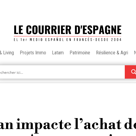
& Living
Projets Immo
Latam
Patrimoine
Résilience & Agri
an impacte l’achat d