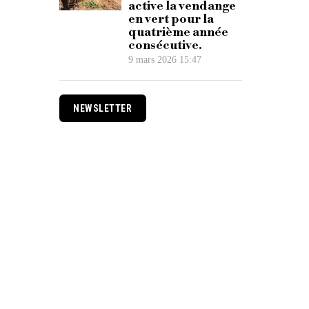
active la vendange
en vert pour la
quatrième année
consécutive.
9 mars 2026 15:47
NEWSLETTER