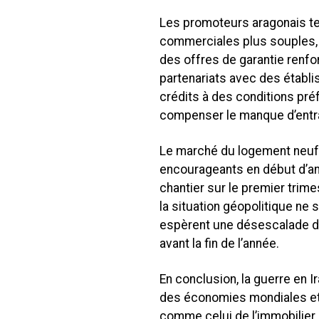
Les promoteurs aragonais te
commerciales plus souples,
des offres de garantie renfo
partenariats avec des établis
crédits à des conditions préf
compenser le manque d’entra
Le marché du logement neuf e
encourageants en début d’a
chantier sur le premier trime
la situation géopolitique ne
espèrent une désescalade du
avant la fin de l’année.
En conclusion, la guerre en I
des économies mondiales et
comme celui de l’immobilier