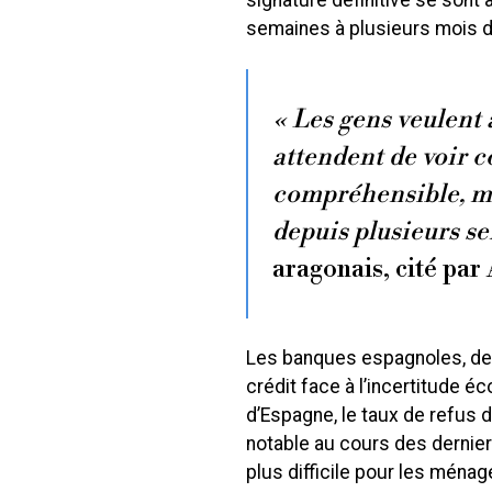
signature définitive se sont
semaines à plusieurs mois d
« Les gens veulent a
attendent de voir c
compréhensible, ma
depuis plusieurs s
aragonais, cité par
Les banques espagnoles, de le
crédit face à l’incertitude 
d’Espagne, le taux de refus 
notable au cours des dernier
plus difficile pour les mén