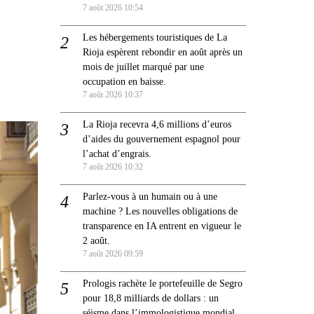
7 août 2026 10:54
Les hébergements touristiques de La
Rioja espèrent rebondir en août après un
mois de juillet marqué par une
occupation en baisse.
7 août 2026 10:37
La Rioja recevra 4,6 millions d’euros
d’aides du gouvernement espagnol pour
l’achat d’engrais.
7 août 2026 10:32
Parlez-vous à un humain ou à une
machine ? Les nouvelles obligations de
transparence en IA entrent en vigueur le
2 août.
7 août 2026 09:59
Prologis rachète le portefeuille de Segro
pour 18,8 milliards de dollars : un
séisme dans l’immologistique mondial.