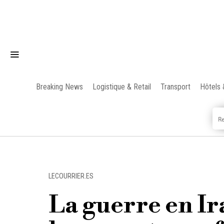
Breaking News
Logistique & Retail
Transport
Hôtels 
LECOURRIER.ES
La guerre en Ir