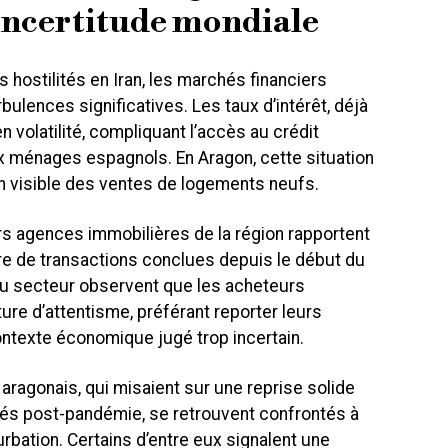
l’incertitude mondiale
hostilités en Iran, les marchés financiers
ulences significatives. Les taux d’intérêt, déjà
 volatilité, compliquant l’accès au crédit
 ménages espagnols. En Aragon, cette situation
on visible des ventes de logements neufs.
urs agences immobilières de la région rapportent
e de transactions conclues depuis le début du
du secteur observent que les acheteurs
ure d’attentisme, préférant reporter leurs
ntexte économique jugé trop incertain.
ragonais, qui misaient sur une reprise solide
tés post-pandémie, se retrouvent confrontés à
rbation. Certains d’entre eux signalent une