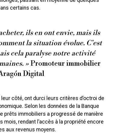
 allongés, passant en moyenne de quelques
ans certains cas.
cheter, ils en ont envie, mais ils
omment la situation évolue. C’est
is cela paralyse notre activité
emaines. »
Promoteur immobilier
 Aragón Digital
ur côté, ont durci leurs critères d’octroi de
économique. Selon les données de la Banque
de prêts immobiliers a progressé de manière
s mois, rendant l’accès à la propriété encore
ages aux revenus moyens.