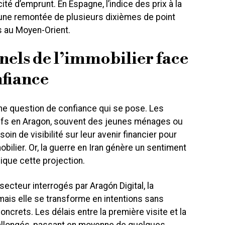
té d’emprunt. En Espagne, l’indice des prix à la
ne remontée de plusieurs dixièmes de point
s au Moyen-Orient.
nels de l’immobilier face
nfiance
une question de confiance qui se pose. Les
fs en Aragon, souvent des jeunes ménages ou
in de visibilité sur leur avenir financier pour
ilier. Or, la guerre en Iran génère un sentiment
ique cette projection.
ecteur interrogés par Aragón Digital, la
mais elle se transforme en intentions sans
oncrets. Les délais entre la première visite et la