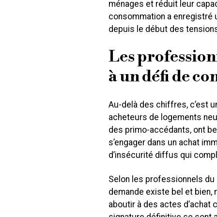
ménages et réduit leur capaci
consommation a enregistré u
depuis le début des tension
Les profession
à un défi de co
Au-delà des chiffres, c’est 
acheteurs de logements neu
des primo-accédants, ont beso
s’engager dans un achat immob
d’insécurité diffus qui compl
Selon les professionnels du s
demande existe bel et bien, 
aboutir à des actes d’achat c