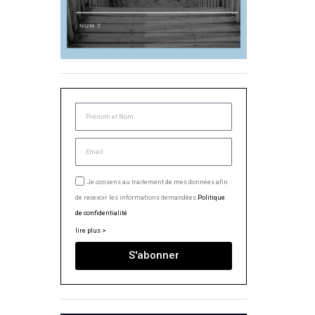
Je consens au traitement de mes données afin
de recevoir les informations demandées.
Politique
de confidentialité
lire plus >
S'abonner