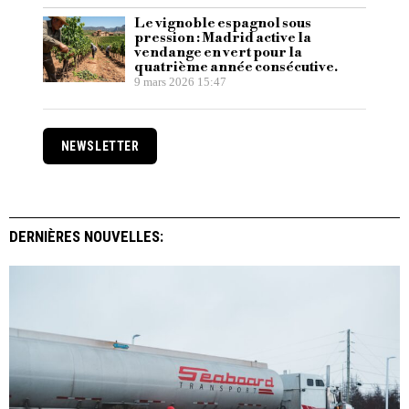
Le vignoble espagnol sous
pression : Madrid active la
vendange en vert pour la
quatrième année consécutive.
9 mars 2026 15:47
NEWSLETTER
DERNIÈRES NOUVELLES: