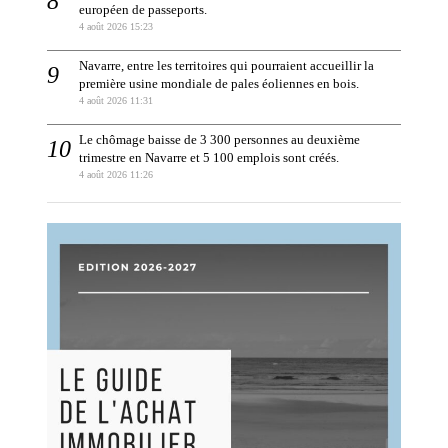
européen de passeports.
4 août 2026 15:23
Navarre, entre les territoires qui pourraient accueillir la
première usine mondiale de pales éoliennes en bois.
4 août 2026 11:31
Le chômage baisse de 3 300 personnes au deuxième
trimestre en Navarre et 5 100 emplois sont créés.
4 août 2026 11:26