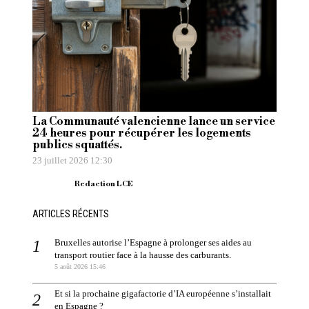
La Communauté valencienne lance un service
24 heures pour récupérer les logements
publics squattés.
23 juillet 2026 12:30
Redaction LCE
ARTICLES RÉCENTS
Bruxelles autorise l’Espagne à prolonger ses aides au
transport routier face à la hausse des carburants.
5 août 2026 15:46
Et si la prochaine gigafactorie d’IA européenne s’installait
en Espagne ?