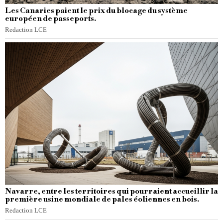
Les Canaries paient le prix du blocage du système
européen de passeports.
Redaction LCE
Navarre, entre les territoires qui pourraient accueillir la
première usine mondiale de pales éoliennes en bois.
Redaction LCE