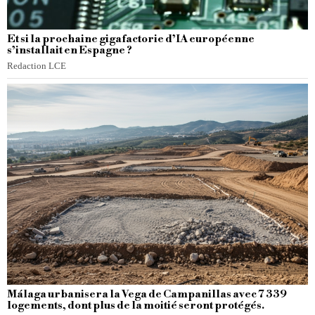
Et si la prochaine gigafactorie d’IA européenne
s’installait en Espagne ?
Redaction LCE
Málaga urbanisera la Vega de Campanillas avec 7 339
logements, dont plus de la moitié seront protégés.