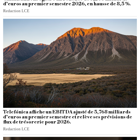
d’euros au premier semestre 2026, en hausse de 8,5 %.
Redaction LCE
Telefónica affiche un EBITDA ajusté de 5,768 milliards
d’euros au premier semestre et relève ses prévisions de
flux de trésorerie pour 2026.
Redaction LCE