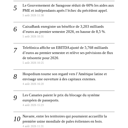
Le Gouvernement de Saragosse réduit de 60% les aides aux
PME et indépendants après l’échec du précédent appel.
5 août 2026 11:38
CaixaBank enregistre un bénéfice de 3,203 milliards
d’euros au premier semestre 2026, en hausse de 8,5 %.
5 août 2026 10:31
Telefónica affiche un EBITDA ajusté de 5,768 milliards
d’euros au premier semestre et relève ses prévisions de flux
de trésorerie pour 2026.
5 août 2026 10:25
Hospedium tourne son regard vers l’Amérique latine et
envisage une ouverture à des capitaux externes.
4 août 2026 16:20
Les Canaries paient le prix du blocage du système
européen de passeports.
4 août 2026 15:23
Navarre, entre les territoires qui pourraient accueillir la
première usine mondiale de pales éoliennes en bois.
4 août 2026 11:31