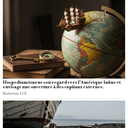
Hospedium tourne son regard vers l’Amérique latine et
envisage une ouverture à des capitaux externes.
Redaction LCE