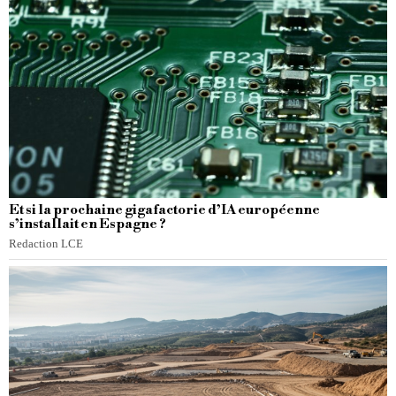
Et si la prochaine gigafactorie d’IA européenne
s’installait en Espagne ?
Redaction LCE