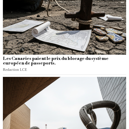
Les Canaries paient le prix du blocage du système
européen de passeports.
Redaction LCE