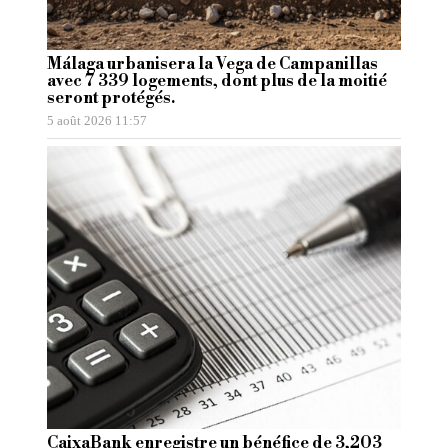
Málaga urbanisera la Vega de Campanillas
avec 7 339 logements, dont plus de la moitié
seront protégés.
5 août 2026 11:57
CaixaBank enregistre un bénéfice de 3,203