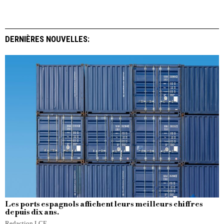
DERNIÈRES NOUVELLES:
Les ports espagnols affichent leurs meilleurs chiffres
depuis dix ans.
Redaction LCE