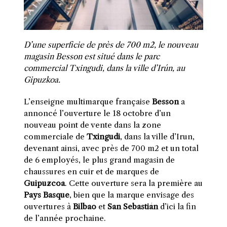
D’une superficie de près de 700 m2, le nouveau
magasin Besson est situé dans le parc
commercial Txingudi, dans la ville d’Irún, au
Gipuzkoa.
L’enseigne multimarque française
Besson
a
annoncé l’ouverture le 18 octobre d’un
nouveau point de vente dans la zone
commerciale de
Txingudi
, dans la ville d’Irun,
devenant ainsi, avec près de 700 m2 et un total
de 6 employés, le plus grand magasin de
chaussures en cuir et de marques de
Guipuzcoa
. Cette ouverture sera la première au
Pays Basque
, bien que la marque envisage des
ouvertures à
Bilbao
et
San Sebastián
d’ici la fin
de l’année prochaine.