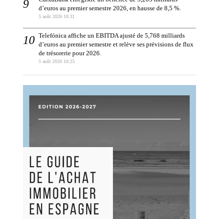
d’euros au premier semestre 2026, en hausse de 8,5 %.
5 août 2026 10:31
Telefónica affiche un EBITDA ajusté de 5,768 milliards
d’euros au premier semestre et relève ses prévisions de flux
de trésorerie pour 2026.
5 août 2026 10:25