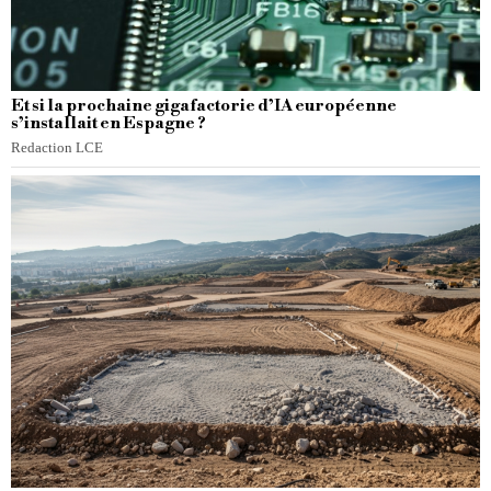
Et si la prochaine gigafactorie d’IA européenne
s’installait en Espagne ?
Redaction LCE