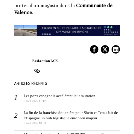
portes d’un magasin dans la
Communauté de
Valence
.
Redaction LCE
ARTICLES RÉCENTS
Les ports espagnols accélèrent leur mutation.
6 août 2026 11:12
La fin de la franchise douanière pour Shein et Temu fait de
l’Espagne un hub logistique européen majeur.
6 août 2026 10:03