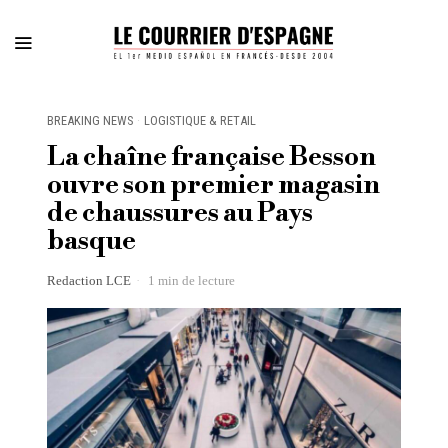
BREAKING NEWS
·
LOGISTIQUE & RETAIL
La chaîne française Besson
ouvre son premier magasin
de chaussures au Pays
basque
Redaction LCE
1 min de lecture