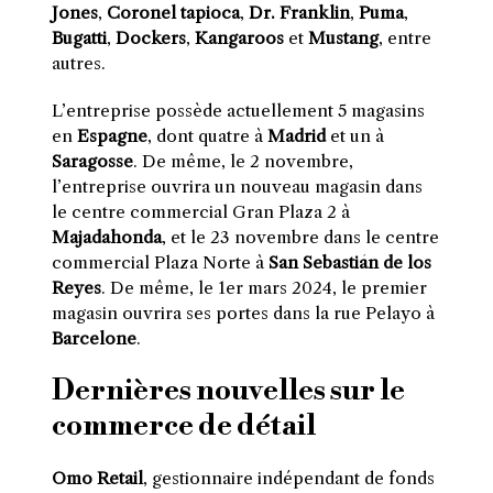
Jones
,
Coronel tapioca
,
Dr. Franklin
,
Puma
,
Bugatti
,
Dockers
,
Kangaroos
et
Mustang
, entre
autres.
L’entreprise possède actuellement 5 magasins
en
Espagne
, dont quatre à
Madrid
et un à
Saragosse
. De même, le 2 novembre,
l’entreprise ouvrira un nouveau magasin dans
le centre commercial Gran Plaza 2 à
Majadahonda
, et le 23 novembre dans le centre
commercial Plaza Norte à
San Sebastián de los
Reyes
. De même, le 1er mars 2024, le premier
magasin ouvrira ses portes dans la rue Pelayo à
Barcelone
.
Dernières nouvelles sur le
commerce de détail
Omo Retail
, gestionnaire indépendant de fonds