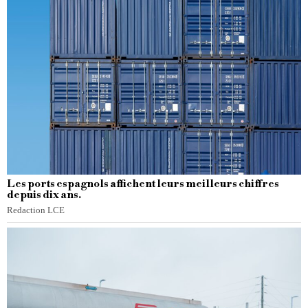
Les ports espagnols affichent leurs meilleurs chiffres
depuis dix ans.
Redaction LCE