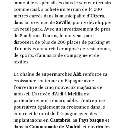
immobiliers spécialisés dans le secteur tertiaire
commercial, a acheté un terrain de 14 500
mètres carrés dans la municipalité d’
Utrer
a,
dans la province de
Séville
, pour y développer
un retail park. Avec un investissement de près
de 8 millions d’euros, le nouveau parc
disposera de plus de 200 places de parking et
d’un mix commercial composé de restaurants,
de sports, d’animaux de compagnie et de
textiles.
La chaîne de supermarchés
Aldi
renforce sa
croissance soutenue en Espagne avec
l’ouverture de cinq nouveaux magasins ce
mois-ci. L’arrivée d’Aldi à
Melilla
est
particulièrement remarquable. L’entreprise
poursuivra également sa croissance dans le
centre et le nord de l’Espagne avec des
implantations en
Cantabrie
, au
Pays basque
et
dans la
Communauté de Madrid
, et ouvrira les