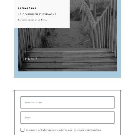
Je consens au traitement de mes données afin de recevoir les informations