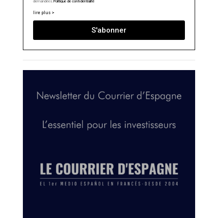
demandées.
Politique de confidentialité
lire plus >
S'abonner