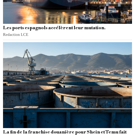
Les ports espagnols accélèrent leur mutation.
Redaction LCE
La fin de la franchise douanière pour Shein et Temu fait