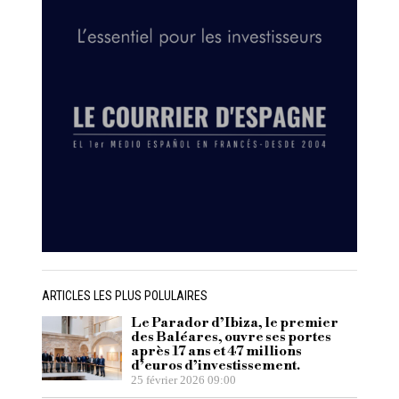
ARTICLES LES PLUS POLULAIRES
Le Parador d’Ibiza, le premier
des Baléares, ouvre ses portes
après 17 ans et 47 millions
d’euros d’investissement.
25 février 2026 09:00