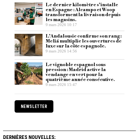
Le dernier kilomètre s’installe
en Espagne : Alcampo et Woop
transforment la livraison depuis
les magasins.
9 mars 2026 10:17
L’Andalousie confirme son rang :
Meliá multiplie les ouvertures de
luxe sur la côte espagnole.
9 mars 2026 14:56
Le vignoble espagnol sous
pression : Madrid active la
vendange en vert pour la
quatrième année consécutive.
9 mars 2026 15:47
NEWSLETTER
DERNIÈRES NOUVELLES: