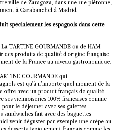
re ville de Zaragoza, dans une rue piétonne,
emment à Carabanchel à Madrid.
duit spécialement les espagnols dans cette
 de La TARTINE GOURMANDE ou de HAM
 des produits de qualité d’origine française
ement de la France au niveau gastronomique.
LA TARTINE GOURMANDE qui
gnols est qu’à n’importe quel moment de la
 offre avec un produit français de qualité
vec ses viennoiseries 100% françaises comme
u pour le déjeuner avec ses galettes
es sandwiches fait avec des baguettes
 midi venir déguster par exemple une crêpe au
des desserts typiquement français comme les