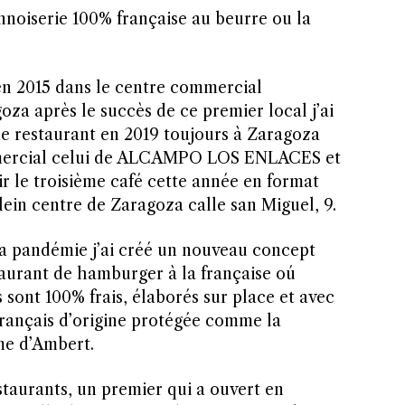
iennoiserie 100% française au beurre ou la
 en 2015 dans le centre commercial
après le succès de ce premier local j’ai
e restaurant en 2019 toujours à Zaragoza
mercial celui de ALCAMPO LOS ENLACES et
r le troisième café cette année en format
ein centre de Zaragoza calle san Miguel, 9.
a pandémie j’ai créé un nouveau concept
rant de hamburger à la française oú
s sont 100% frais, élaborés sur place et avec
rançais d’origine protégée comme la
me d’Ambert.
taurants, un premier qui a ouvert en