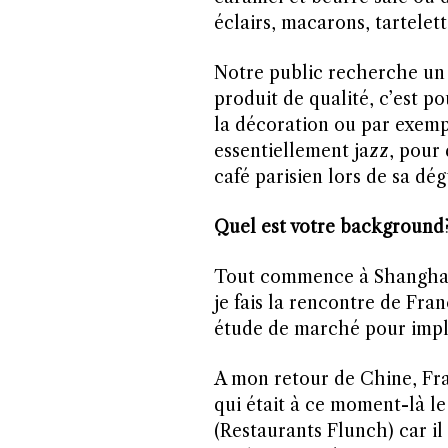
éclairs, macarons, tartelet
Notre public recherche un 
produit de qualité, c’est 
la décoration ou par exemp
essentiellement jazz, pour q
café parisien lors de sa dég
Quel est votre background
Tout commence à Shanghai e
je fais la rencontre de Fra
étude de marché pour impla
A mon retour de Chine, Fra
qui était à ce moment-là l
(Restaurants Flunch) car il