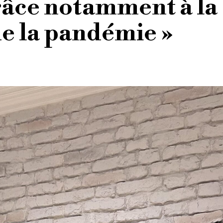
râce notamment à la
e la pandémie »