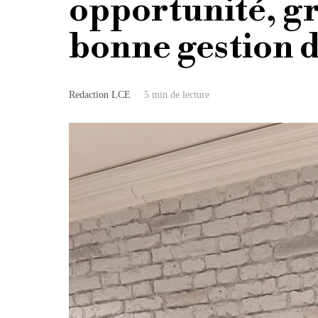
opportunité, g
bonne gestion d
Redaction LCE
5 min de lecture