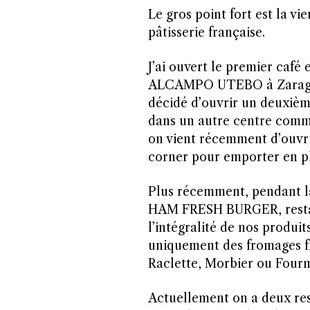
Le gros point fort est la v
pâtisserie française.
J’ai ouvert le premier café
ALCAMPO UTEBO à Zaragoza 
décidé d’ouvrir un deuxièm
dans un autre centre com
on vient récemment d’ouvri
corner pour emporter en pl
Plus récemment, pendant l
HAM FRESH BURGER, restau
l’intégralité de nos produit
uniquement des fromages f
Raclette, Morbier ou Four
Actuellement on a deux res