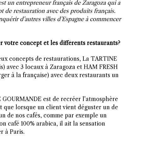
st un entrepreneur français de Zaragoza qui a
 de restauration avec des produits français.
conquérir d’autres villes d’Espagne à commencer
votre concept et les différents restaurants?
eux concepts de restaurations, La TARTINE
) avec 3 locaux à Zaragoza et HAM FRESH
er à la française) avec deux restaurants un
E GOURMANDE est de recréer l’atmosphère
st que lorsque un client vient déguster un de
 un de nos cafés, comme par exemple un
n café 100% arabica, il ait la sensation
r à Paris.