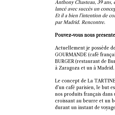
Anthony Chasteau, 39 ans, e
lancé avec succès un concept
Et il a bien l’intention de 
par Madrid. Rencontre.
Pouvez-vous nous présenter 
Actuellement je possède d
GOURMANDE (café français
BURGER (restaurant de Burg
à Zaragoza et un à Madrid.
Le concept de La TARTIN
d’un café parisien, le but e
nos produits français dans
croissant au beurre et un bo
durant un instant de voyage