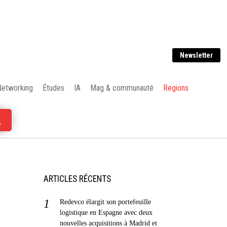
Newsletter
Networking
Études
IA
Mag & communauté
Regions
ARTICLES RÉCENTS
Redevco élargit son portefeuille
logistique en Espagne avec deux
nouvelles acquisitions à Madrid et