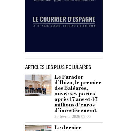
ARTICLES LES PLUS POLULAIRES
Le Parador
d’Ibiza, le premier
des Baléares,
ouvre ses portes
après 17 ans et 47
millions d’euros
d’investissement.
25 février 2026 09:00
Le dernier