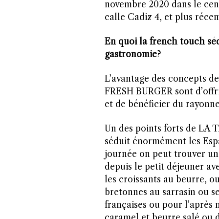
novembre 2020 dans le cent
calle Cadiz 4, et plus réc
En quoi la french touch sé
gastronomie?
L’avantage des concepts
FRESH BURGER sont d’offrir
et de bénéficier du rayonn
Un des points forts de 
séduit énormément les Espa
journée on peut trouver une
depuis le petit déjeuner a
les croissants au beurre, o
bretonnes au sarrasin ou s
françaises ou pour l’après
caramel et beurre salé ou 