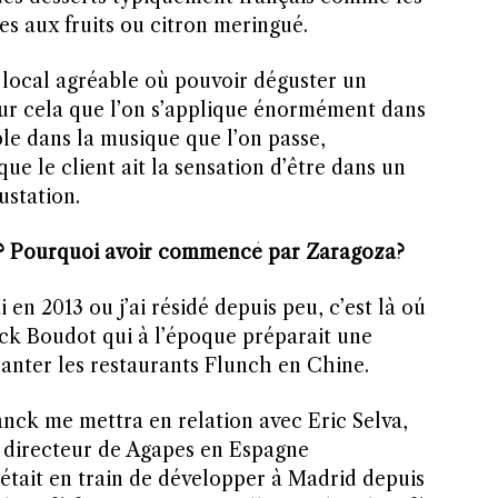
tes aux fruits ou citron meringué.
local agréable où pouvoir déguster un
pour cela que l’on s’applique énormément dans
le dans la musique que l’on passe,
ue le client ait la sensation d’être dans un
ustation.
? Pourquoi avoir commencé par Zaragoza?
n 2013 ou j’ai résidé depuis peu, c’est là oú
nck Boudot qui à l’époque préparait une
nter les restaurants Flunch en Chine.
nck me mettra en relation avec Eric Selva,
e directeur de Agapes en Espagne
 était en train de développer à Madrid depuis