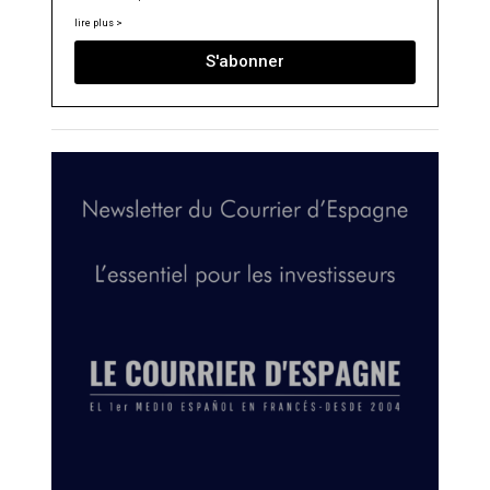
lire plus >
S'abonner