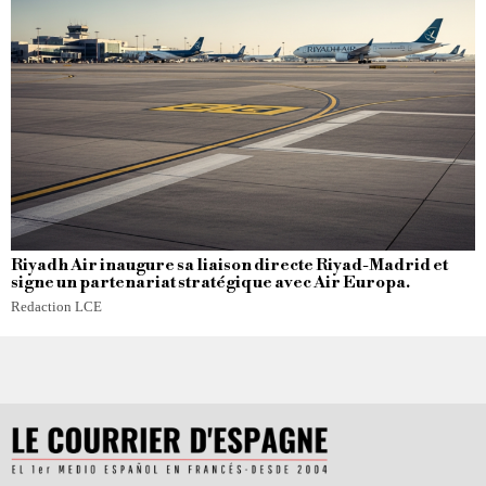
Riyadh Air inaugure sa liaison directe Riyad-Madrid et
signe un partenariat stratégique avec Air Europa.
Redaction LCE