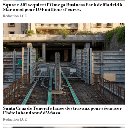
Square AM acquiert l’Omega Business Park de Madrid à
Starwood pour 104 millions d’euros.
Redaction LCE
Santa Cruz de Tenerife lance des travaux pour sécuriser
l’hôtel abandonné d’Añaza.
Redaction LCE