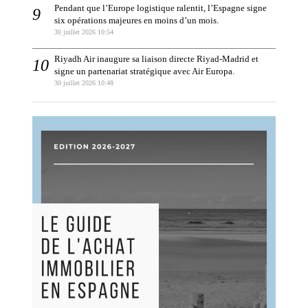
Pendant que l’Europe logistique ralentit, l’Espagne signe
six opérations majeures en moins d’un mois.
30 juillet 2026 10:54
Riyadh Air inaugure sa liaison directe Riyad-Madrid et
signe un partenariat stratégique avec Air Europa.
30 juillet 2026 10:48