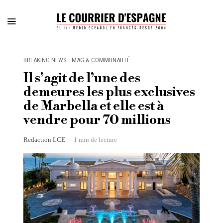
BREAKING NEWS
·
MAG & COMMUNAUTÉ
Il s’agit de l’une des
demeures les plus exclusives
de Marbella et elle est à
vendre pour 70 millions
Redaction LCE
1 min de lecture