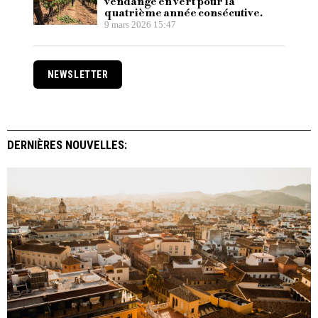
vendange en vert pour la
quatrième année consécutive.
9 mars 2026 15:47
NEWSLETTER
DERNIÈRES NOUVELLES: