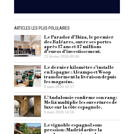
ARTICLES LES PLUS POLULAIRES
Le Parador d’Ibiza, le premier
des Baléares, ouvre ses portes
après 17 ans et 47 millions
d’euros d’investissement.
25 février 2026 09:00
Le dernier kilomètre s’installe
en Espagne : Alcampo et Woop
transforment la livraison depuis
les magasins.
9 mars 2026 10:17
L’Andalousie confirme son rang :
Meliá multiplie les ouvertures de
luxe sur la côte espagnole.
9 mars 2026 14:56
Le vignoble espagnol sous
pression : Madrid active la