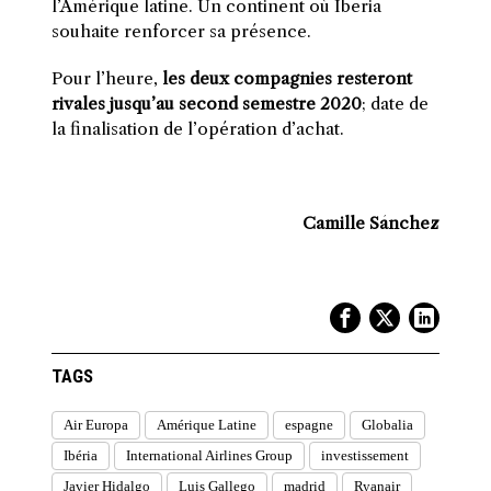
l’Amérique latine. Un continent où Iberia
souhaite renforcer sa présence.
Pour l’heure,
les deux compagnies resteront
rivales jusqu’au second semestre 2020
; date de
la
finalisation de l’opération d’achat.
Camille Sánchez
TAGS
Air Europa
Amérique Latine
espagne
Globalia
Ibéria
International Airlines Group
investissement
Javier Hidalgo
Luis Gallego
madrid
Ryanair