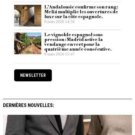
L’Andalousie confirme son rang :
Meliá multiplie les ouvertures de
luxe sur la côte espagnole.
9 mars 2026 14:56
Le vignoble espagnol sous
pression : Madrid active la
vendange en vert pour la
quatrième année consécutive.
9 mars 2026 15:47
NEWSLETTER
DERNIÈRES NOUVELLES: