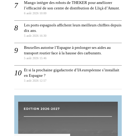
Mango intègre des robots de THEKER pour améliorer
l’efficacité de son centre de distribution de Lliçà d’Amunt.
6 août 2026 10:00
Les ports espagnols affichent leurs meilleurs chiffres depuis
dix ans.
5 août 2026 16:30
Bruxelles autorise l’Espagne à prolonger ses aides au
transport routier face à la hausse des carburants.
5 août 2026 15:46
Et si la prochaine gigafactorie d’IA européenne s’installait
en Espagne ?
5 août 2026 12:57