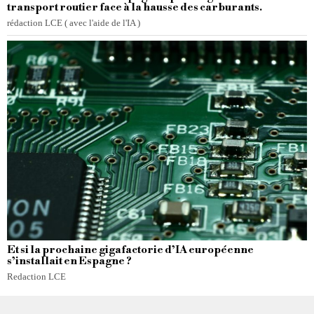
transport routier face à la hausse des carburants.
rédaction LCE ( avec l'aide de l'IA )
Et si la prochaine gigafactorie d’IA européenne
s’installait en Espagne ?
Redaction LCE