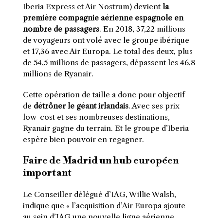
Iberia Express et Air Nostrum) devient
la
première compagnie aérienne espagnole en
nombre de passagers
. En 2018, 37,22 millions
de voyageurs ont volé avec le groupe ibérique
et 17,36 avec Air Europa. Le total des deux, plus
de 54,5 millions de passagers, dépassent les 46,8
millions de Ryanair.
Cette opération de taille a donc pour objectif
de
détrôner le géant irlandais
. Avec ses prix
low-cost et ses nombreuses destinations,
Ryanair gagne du terrain. Et le groupe d’Iberia
espère bien pouvoir en regagner.
Faire de Madrid un hub européen
important
Le Conseiller délégué d’IAG, Willie Walsh,
indique que « l’acquisition d’Air Europa ajoute
au sein d’IAG une nouvelle ligne aérienne