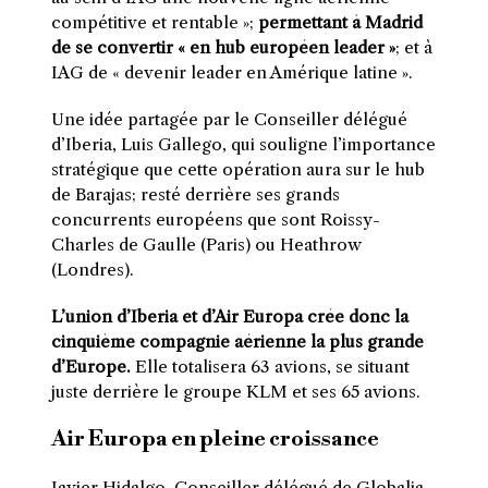
compétitive et rentable »;
permettant à Madrid
de se convertir « en hub européen leader »
; et à
IAG de « devenir leader en Amérique latine ».
Une idée partagée par le Conseiller délégué
d’Iberia, Luis Gallego, qui souligne l’importance
stratégique que cette opération aura sur le hub
de Barajas; resté derrière ses grands
concurrents européens que sont Roissy-
Charles de Gaulle (Paris) ou Heathrow
(Londres).
L’union d’Iberia et d’Air Europa crée donc la
cinquième compagnie aérienne la plus grande
d’Europe.
Elle totalisera 63 avions, se situant
juste derrière le groupe KLM et ses 65 avions.
Air Europa en pleine croissance
Javier Hidalgo, Conseiller délégué de Globalia,