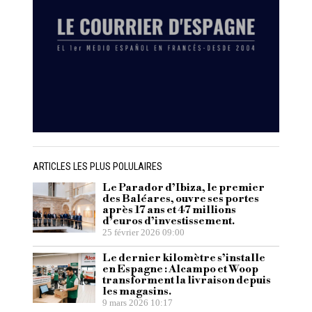
ARTICLES LES PLUS POLULAIRES
Le Parador d’Ibiza, le premier
des Baléares, ouvre ses portes
après 17 ans et 47 millions
d’euros d’investissement.
25 février 2026 09:00
Le dernier kilomètre s’installe
en Espagne : Alcampo et Woop
transforment la livraison depuis
les magasins.
9 mars 2026 10:17