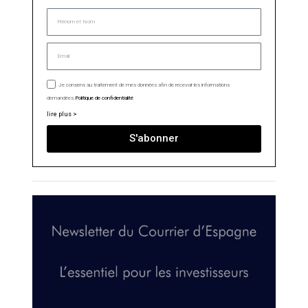
Je consens au traitement de mes données afin de recevoir les informations
demandées.
Politique de confidentialité
lire plus >
S'abonner