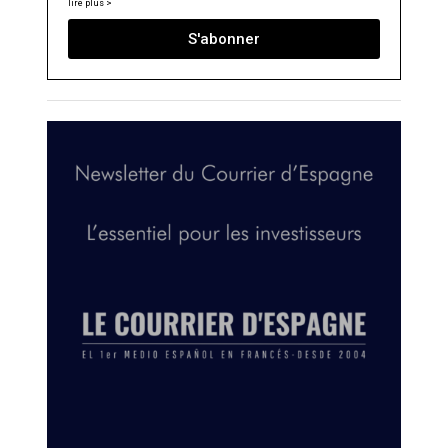
lire plus >
S'abonner