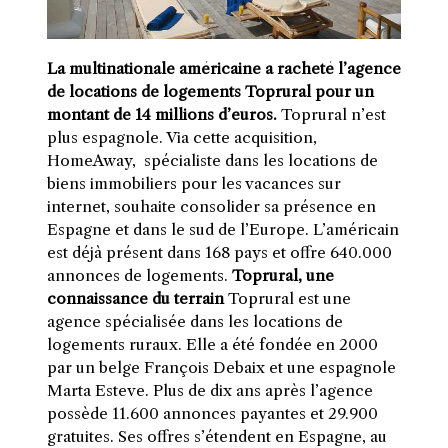
La multinationale américaine a racheté l’agence
de locations de logements Toprural pour un
montant de 14 millions d’euros.
Toprural n’est
plus espagnole. Via cette acquisition,
HomeAway, spécialiste dans les locations de
biens immobiliers pour les vacances sur
internet, souhaite consolider sa présence en
Espagne et dans le sud de l’Europe. L’américain
est déjà présent dans 168 pays et offre 640.000
annonces de logements.
Toprural, une
connaissance du terrain
Toprural est une
agence spécialisée dans les locations de
logements ruraux. Elle a été fondée en 2000
par un belge François Debaix et une espagnole
Marta Esteve. Plus de dix ans après l’agence
possède 11.600 annonces payantes et 29.900
gratuites. Ses offres s’étendent en Espagne, au