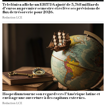
Telefónica affiche un EBITDA ajusté de 5,768 milliards
d’euros au premier semestre et relève ses prévisions de
flux de trésorerie pour 2026.
Redaction LCE
Hospedium tourne son regard vers l’Amérique latine et
envisage une ouverture à des capitaux externes.
Redaction LCE