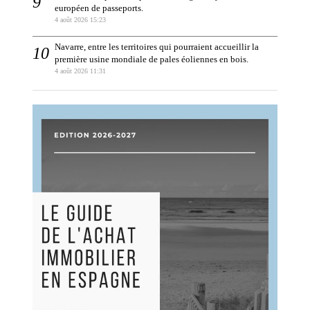
européen de passeports.
4 août 2026 15:23
Navarre, entre les territoires qui pourraient accueillir la
première usine mondiale de pales éoliennes en bois.
4 août 2026 11:31