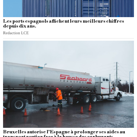
Les ports espagnols affichent leurs meilleurs chiffres
depuis dix ans.
Redaction LCE
Bruxelles autorise l’Espagne à prolonger ses aides au
transport routier face à la hausse des carburants.