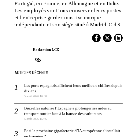
Portugal, en France, en Allemagne et en Italie.
Les employés vont tous conserver leurs postes
et l’entreprise gardera aussi sa marque
indépendante et son siège situé à Madrid. C.d.S
Redaction LCE
ARTICLES RÉCENTS
Les ports espagnols affichent leurs meilleurs chiffres depuis
dix ans.
5 août 2026 16:30
Bruxelles autorise l’Espagne à prolonger ses aides au
transport routier face à la hausse des carburants.
5 août 2026 15:46
Et si la prochaine gigafactorie d’IA européenne s’installait
en Espagne ?