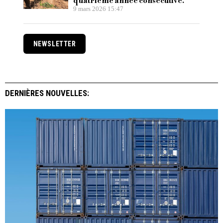
quatrième année consécutive.
9 mars 2026 15:47
NEWSLETTER
DERNIÈRES NOUVELLES: