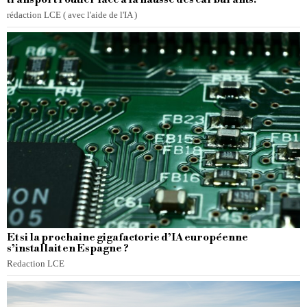
rédaction LCE ( avec l'aide de l'IA )
Et si la prochaine gigafactorie d’IA européenne
s’installait en Espagne ?
Redaction LCE