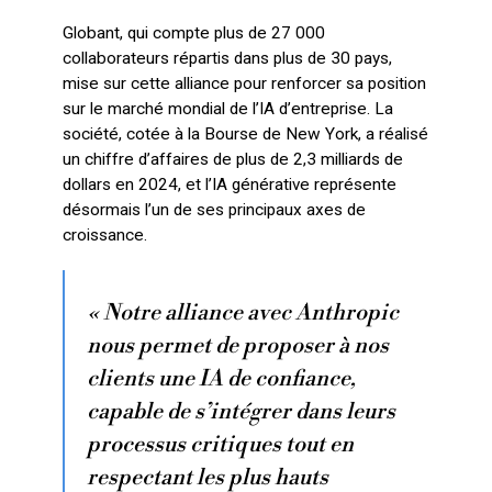
Globant, qui compte plus de 27 000
collaborateurs répartis dans plus de 30 pays,
mise sur cette alliance pour renforcer sa position
sur le marché mondial de l’IA d’entreprise. La
société, cotée à la Bourse de New York, a réalisé
un chiffre d’affaires de plus de 2,3 milliards de
dollars en 2024, et l’IA générative représente
désormais l’un de ses principaux axes de
croissance.
« Notre alliance avec Anthropic
nous permet de proposer à nos
clients une IA de confiance,
capable de s’intégrer dans leurs
processus critiques tout en
respectant les plus hauts