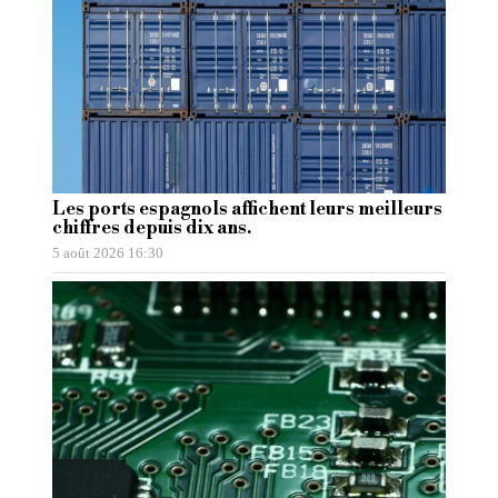
Les ports espagnols affichent leurs meilleurs
chiffres depuis dix ans.
5 août 2026 16:30