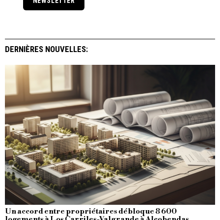
NEWSLETTER
DERNIÈRES NOUVELLES:
Un accord entre propriétaires débloque 8 600
logements à Los Carriles-Valgrande à Alcobendas.