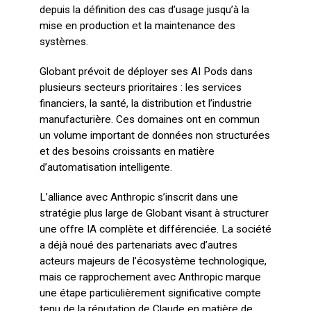
depuis la définition des cas d’usage jusqu’à la
mise en production et la maintenance des
systèmes.
Globant prévoit de déployer ses AI Pods dans
plusieurs secteurs prioritaires : les services
financiers, la santé, la distribution et l’industrie
manufacturière. Ces domaines ont en commun
un volume important de données non structurées
et des besoins croissants en matière
d’automatisation intelligente.
L’alliance avec Anthropic s’inscrit dans une
stratégie plus large de Globant visant à structurer
une offre IA complète et différenciée. La société
a déjà noué des partenariats avec d’autres
acteurs majeurs de l’écosystème technologique,
mais ce rapprochement avec Anthropic marque
une étape particulièrement significative compte
tenu de la réputation de Claude en matière de