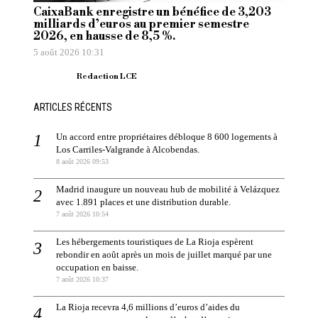
CaixaBank enregistre un bénéfice de 3,203
milliards d’euros au premier semestre
2026, en hausse de 8,5 %.
5 août 2026 10:31
Redaction LCE
ARTICLES RÉCENTS
Un accord entre propriétaires débloque 8 600 logements à
Los Carriles-Valgrande à Alcobendas.
8 août 2026 09:53
Madrid inaugure un nouveau hub de mobilité à Velázquez
avec 1.891 places et une distribution durable.
7 août 2026 10:54
Les hébergements touristiques de La Rioja espèrent
rebondir en août après un mois de juillet marqué par une
occupation en baisse.
7 août 2026 10:37
La Rioja recevra 4,6 millions d’euros d’aides du