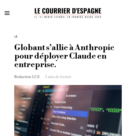
IA
Globant s’allie à Anthropic
pour déployer Claude en
entreprise.
Redaction LCE
3 min de lecture