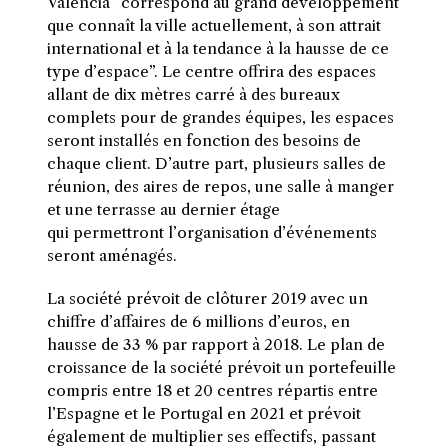
Valencia “correspond au grand développement
que connaît la ville actuellement, à son attrait
international et à la tendance à la hausse de ce
type d’espace”.
Le centre offrira des espaces
allant de dix mètres carré à des bureaux
complets pour de grandes équipes, les espaces
seront installés en fonction des besoins de
chaque client.
D’autre part, plusieurs salles de
réunion, des aires de repos, une salle à manger
et une terrasse au dernier étage
qui
permettront
l’organisation d’événements
seront aménagés.
La société prévoit de clôturer 2019 avec un
chiffre d’affaires de 6 millions d’euros, en
hausse de 33 % par rapport à 2018.
Le plan de
croissance de la société prévoit un portefeuille
compris entre 18 et 20 centres répartis entre
l’Espagne et le Portugal en 2021 et prévoit
également de multiplier ses effectifs, passant