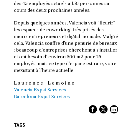
des 45 employés actuels à 150 personnes au
cours des deux prochaines années.
Depuis quelques années, Valencia voit “fleurir”
les espaces de
coworking
, très prisés des
micro-entrepreneurs et digital-nomade.
Malgré
cela, Valencia souffre d’une pénurie de bureaux
:
beaucoup d’entreprises cherchent à s’installer
et ont besoin d’ environ 500 m2 pour 25
employés, mais ce type d’espace est rare, voire
inexistant à l’heure actuelle.
L a u r e n c e L e m o i n e
Valencia Expat Services
Barcelona Expat Services
TAGS