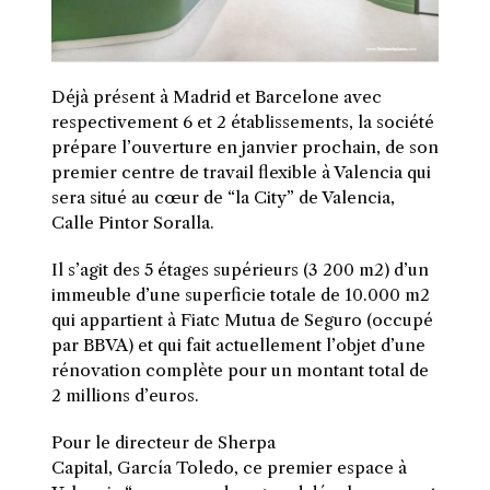
Déjà présent à Madrid et Barcelone avec
respectivement 6 et 2 établissements, la société
prépare l’ouverture en janvier prochain, de son
premier centre de travail flexible à Valencia qui
sera situé au cœur de “la
City
” de Valencia,
Calle
Pintor
Soralla
.
I
l s’agit des 5 étages supérieurs (3 200 m2) d’un
immeuble d’une superficie totale de 10.000 m2
qui appartient à Fiatc
Mutua
de
Seguro
(occupé
par BBVA)
et qui fait actuellement l’objet d’une
rénovation complète pour un montant total de
2 millions d’euros.
Pour le directeur de Sherpa
Capital,
García
Toledo
, ce premier espace à