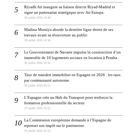
Riyadh Air inaugure sa liaison directe Riyad-Madrid et
signe un partenariat stratégique avec Air Europa.
30 juillet 2026 10:48
Madina Mursiya aborde la dernière ligne droite de ses
travaux avant sa réouverture au public.
30 juillet 2026 10:36
Le Gouvernement de Navarre impulse la construction d’un
immeuble de 10 logements sociaux en location à Peralta.
30 juillet 2026 10:32
Taxe de transfert immobilier en Espagne en 2026 : les taux
par communauté autonome.
30 juillet 2026 09:55
L’Espagne crée un Hub du Transport pour renforcer la
formation professionnelle du secteur.
29 juillet 2026 10:52
La Commission européenne demande à l’Espagne de
repenser son impôt sur le patrimoine.
29 juillet 2026 10:22