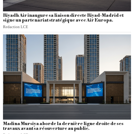
Riyadh Air inaugure sa liaison directe Riyad-Madrid et
signe un partenariat stratégique avec Air Europa.
Redaction LCE
Madina Mursiya aborde la dernière ligne droite de ses
travaux avant sa réouverture au public.