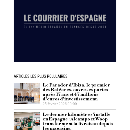
ARTICLES LES PLUS POLULAIRES
Le Parador d’Ibiza, le premier
des Baléares, ouvre ses portes
après 17 ans et 47 millions
d’euros d’investissement.
25 février 2026 09:00
Le dernier kilomètre s’installe
en Espagne : Alcampo et Woop
transforment la livraison depuis
les magasins.