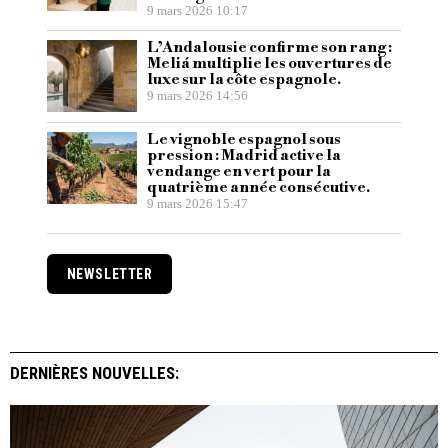
9 mars 2026 10:17
L’Andalousie confirme son rang :
Meliá multiplie les ouvertures de
luxe sur la côte espagnole.
9 mars 2026 14:56
Le vignoble espagnol sous
pression : Madrid active la
vendange en vert pour la
quatrième année consécutive.
9 mars 2026 15:47
NEWSLETTER
DERNIÈRES NOUVELLES: