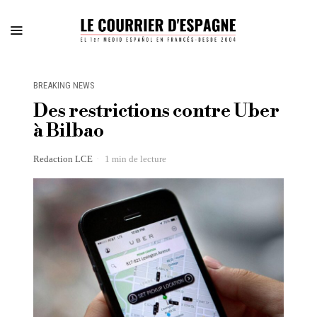
BREAKING NEWS
Des restrictions contre Uber
à Bilbao
Redaction LCE
1 min de lecture