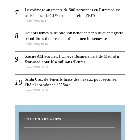
Le chômage augmente de 600 personnes en Estrémadure
mais baisse de 16 % en un an, selon l’EPA.
3 août 2026 16:12
Neinor Homes multiplie son bénéfice par huit et enregistre
54 millions d’euros de profit au premier semestre.
3 août 2026 10:18
Square AM acquiert l’Omega Business Park de Madrid à
Starwood pour 104 millions d’euros.
3 août 2026 09:59
Santa Cruz de Tenerife lance des travaux pour sécuriser
l’hôtel abandonné d’Añaza.
3 août 2026 09:58