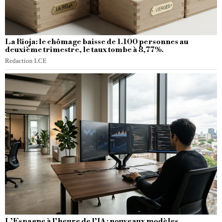
La Rioja: le chômage baisse de 1.100 personnes au
deuxième trimestre, le taux tombe à 8,77%.
Redaction LCE
L’Espagne à l’heure de l’IA : nouveaux modèles,