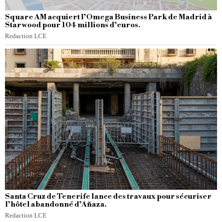
Square AM acquiert l’Omega Business Park de Madrid à
Starwood pour 104 millions d’euros.
Redaction LCE
Santa Cruz de Tenerife lance des travaux pour sécuriser
l’hôtel abandonné d’Añaza.
Redaction LCE