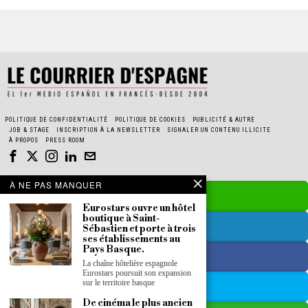
POLITIQUE DE CONFIDENTIALITÉ
POLITIQUE DE COOKIES
PUBLICITÉ & AUTRE
JOB & STAGE
INSCRIPTION À LA NEWSLETTER
SIGNALER UN CONTENU ILLICITE
À PROPOS
PRESS ROOM
À NE PAS MANQUER
Eurostars ouvre un hôtel
boutique à Saint-
Sébastien et porte à trois
ses établissements au
Pays Basque.
La chaîne hôtelière espagnole
Eurostars poursuit son expansion
sur le territoire basque
De cinéma le plus ancien