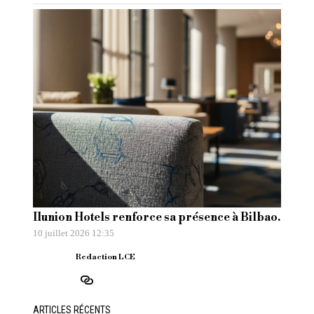
Ilunion Hotels renforce sa présence à Bilbao.
10 juillet 2026 12:35
Redaction LCE
ARTICLES RÉCENTS