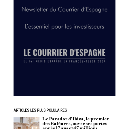
ARTICLES LES PLUS POLULAIRES
Le Parador d’Ibiza, le premier
des Baléares, ouvre ses portes
après 17 ans et 47 millions