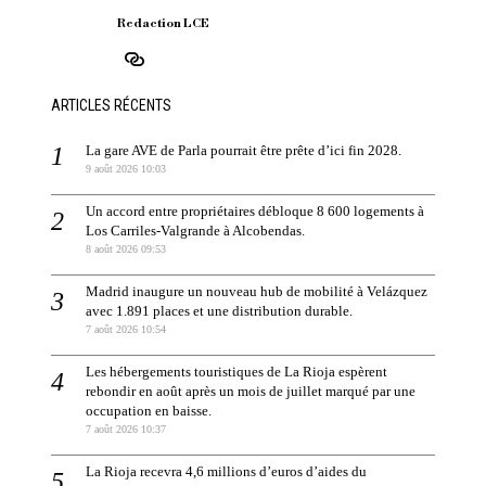
Redaction LCE
ARTICLES RÉCENTS
La gare AVE de Parla pourrait être prête d’ici fin 2028.
9 août 2026 10:03
Un accord entre propriétaires débloque 8 600 logements à
Los Carriles-Valgrande à Alcobendas.
8 août 2026 09:53
Madrid inaugure un nouveau hub de mobilité à Velázquez
avec 1.891 places et une distribution durable.
7 août 2026 10:54
Les hébergements touristiques de La Rioja espèrent
rebondir en août après un mois de juillet marqué par une
occupation en baisse.
7 août 2026 10:37
La Rioja recevra 4,6 millions d’euros d’aides du