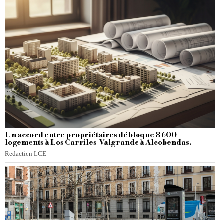
Un accord entre propriétaires débloque 8 600
logements à Los Carriles-Valgrande à Alcobendas.
Redaction LCE