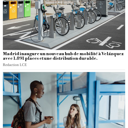
Madrid inaugure un nouveau hub de mobilité à Velázquez
avec 1.891 places et une distribution durable.
Redaction LCE