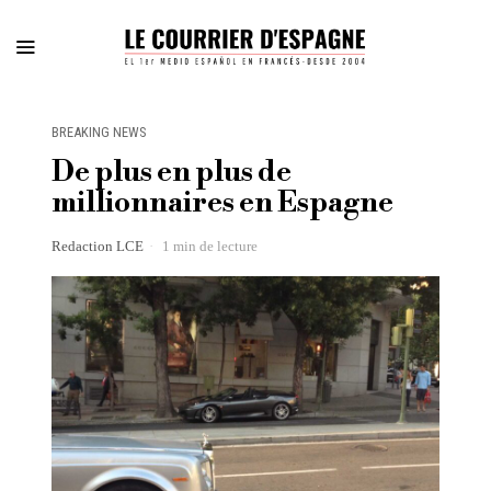
BREAKING NEWS
De plus en plus de
millionnaires en Espagne
Redaction LCE
1 min de lecture