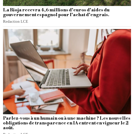
La Rioja recevra 4,6 millions d’euros d’aides du
gouvernement espagnol pour l’achat d’engrais.
Redaction LCE
Parlez-vous à un humain ou à une machine ? Les nouvelles
obligations de transparence en IA entrent en vigueur le 2
août.