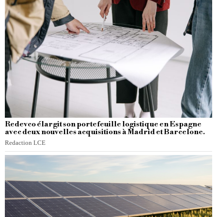
Redevco élargit son portefeuille logistique en Espagne
avec deux nouvelles acquisitions à Madrid et Barcelone.
Redaction LCE