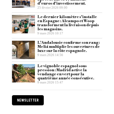
d’euros d’investissement.
25 février 2026 09:00
Le dernier kilomètre s’installe
en Espagne : Alcampo et Woop
transforment la livraison depuis
les magasins.
9 mars 2026 10:17
L’Andalousie confirme son rang :
Meliá multiplie les ouvertures de
luxe sur la côte espagnole.
9 mars 2026 14:56
Le vignoble espagnol sous
pression : Madrid active la
vendange en vert pour la
quatrième année consécutive.
9 mars 2026 15:47
NEWSLETTER