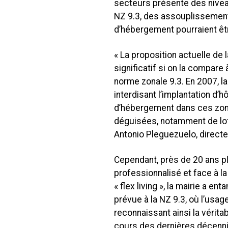
secteurs présente des niveau
NZ 9.3, des assouplissements
d’hébergement pourraient êt
« La proposition actuelle de 
significatif si on la compare
norme zonale 9.3. En 2007, l
interdisant l’implantation d’
d’hébergement dans ces zones
déguisées, notamment de lofts
Antonio Pleguezuelo, directeu
Cependant, près de 20 ans pl
professionnalisé et face à la
« flex living », la mairie a en
prévue à la NZ 9.3, où l’usag
reconnaissant ainsi la vérit
cours des dernières décenni