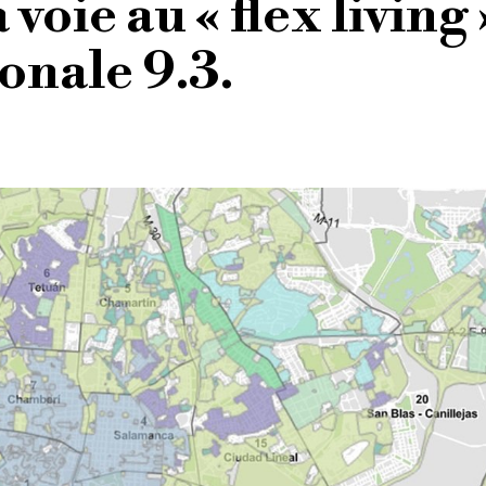
voie au « flex living 
onale 9.3.