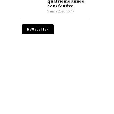
quatrième année
consécutive.
9 mars 2026 15:47
NEWSLETTER