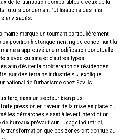
x de tertiarisation comparables à ceux de la
 futurs concernant l’utilisation à des fins
re envisagés.
la mairie marque un tournant particulièrement
 à sa position historiquement rigide concernant la
a mairie a approuvé une modification ponctuelle
hôtels avec cuisine et d’autres types
 afin d’éviter la prolifération de résidences
, sur des terrains industriels », explique
r national de l’urbanisme chez Savills.
us tard, dans un secteur bien plus
 forte pression en faveur de la mise en place du
tamé les démarches visant à lever l’interdiction
e de bureaux prévaut sur l’usage industriel,
able transformation que ces zones ont connue au
es.