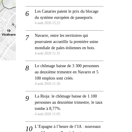
Les Canaries paient le prix du blocage
du système européen de passeports.
4 août 2026 15:23
Navarre, entre les territoires qui
pourraient accueillir la première usine
mondiale de pales éoliennes en bois.
4 août 2026 11:31
Le chômage baisse de 3 300 personnes
au deuxième trimestre en Navarre et 5
100 emplois sont créés.
4 août 2026 11:26
La Rioja: le chômage baisse de 1.100
personnes au deuxième trimestre, le taux
tombe à 8,77%.
4 août 2026 11:05
L’Espagne à l’heure de l’IA : nouveaux