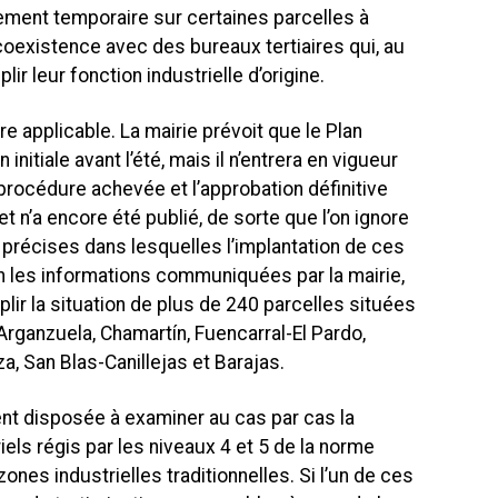
ement temporaire sur certaines parcelles à
 coexistence avec des bureaux tertiaires qui, au
lir leur fonction industrielle d’origine.
e applicable. La mairie prévoit que le Plan
initiale avant l’été, mais il n’entrera en vigueur
 procédure achevée et l’approbation définitive
t n’a encore été publié, de sorte que l’on ignore
 précises dans lesquelles l’implantation de ces
n les informations communiquées par la mairie,
plir la situation de plus de 240 parcelles situées
rganzuela, Chamartín, Fuencarral-El Pardo,
za, San Blas-Canillejas et Barajas.
nt disposée à examiner au cas par cas la
iels régis par les niveaux 4 et 5 de la norme
ones industrielles traditionnelles. Si l’un de ces