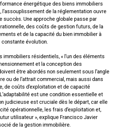
erformance énergétique des biens immobiliers
, l’assouplissement de la réglementation ouvre
s le succès. Une approche globale passe par
pérationnelle, des coûts de gestion futurs, de la
ements et de la capacité du bien immobilier à
 constante évolution.
immobiliers résidentiels, « l’un des éléments
imensionnement et la conception des
doivent être abordés non seulement sous l’angle
re ou de l’attrait commercial, mais aussi dans
le, de coûts d’exploitation et de capacité
L’adaptabilité est une condition essentielle et
 judicieuse est cruciale dès le départ, car elle
cité opérationnelle, les frais d’exploitation et,
utur utilisateur », explique Francisco Javier
socié de la gestion immobilière.