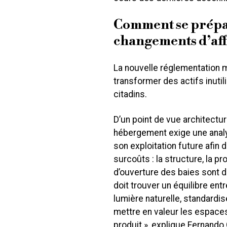
Comment se prépar
changements d’aff
La nouvelle réglementation ma
transformer des actifs inuti
citadins.
D’un point de vue architectura
hébergement exige une analy
son exploitation future afin 
surcoûts : la structure, la p
d’ouverture des baies sont de
doit trouver un équilibre entre
lumière naturelle, standardis
mettre en valeur les espac
produit », explique Fernando