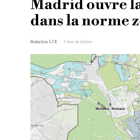
Madrid ouvre la 
dans la norme z
Redaction LCE
3 min de lecture