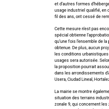
et d’autres formes d’héberg
usage industriel qualifié, en
fil des ans, ont cessé de remp
Cette mesure n’est pas encor
spécial obtienne l’approbation 
qu’une fois l’ensemble de la
obtenue. De plus, aucun proje
les conditions urbanistiques
usages sera autorisée. Selo
la proposition pourrait assou
dans les arrondissements d’A
Usera, Ciudad Lineal, Hortale
La mairie se montre égaleme
situation des terrains industr
zonale 9, qui concernent les z