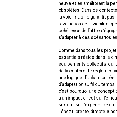
neuve et en améliorant la p
obsolètes. Dans ce contexte
la voie, mais ne garantit pa
l’évaluation de la viabilité o
cohérence de l’offre d’équip
s’adapter à des scénarios en
Comme dans tous les projets 
essentiels réside dans le d
équipements collectifs, qui 
de la conformité réglementai
une logique d’utilisation réel
d’adaptation au fil du temps. 
c’est pourquoi une conception
a un impact direct sur l’effica
surtout, sur l’expérience du f
López Llorente, directeur as