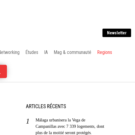
Newsletter
Networking
Études
IA
Mag & communauté
Regions
ARTICLES RÉCENTS
Málaga urbanisera la Vega de
Campanillas avec 7 339 logements, dont
plus de la moitié seront protégés.