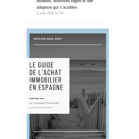
modèles, nouvelles règles et une
adoption qui s’accélère.
4 août 2026 10:44