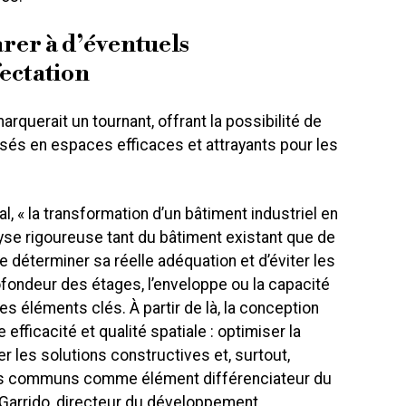
er à d’éventuels
ectation
rquerait un tournant, offrant la possibilité de
lisés en espaces efficaces et attrayants pour les
l, « la transformation d’un bâtiment industriel en
se rigoureuse tant du bâtiment existant que de
de déterminer sa réelle adéquation et d’éviter les
rofondeur des étages, l’enveloppe ou la capacité
s éléments clés. À partir de là, la conception
 efficacité et qualité spatiale : optimiser la
er les solutions constructives et, surtout,
es communs comme élément différenciateur du
 Garrido, directeur du développement