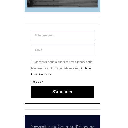
Je consens au traitement de mes données afin
de recevoir les informations demandées.
Politique
de confidentialité
lire plus >
S'abonner