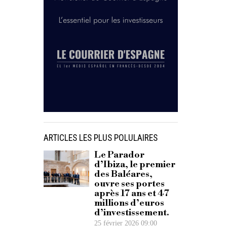
ARTICLES LES PLUS POLULAIRES
Le Parador
d’Ibiza, le premier
des Baléares,
ouvre ses portes
après 17 ans et 47
millions d’euros
d’investissement.
25 février 2026 09:00