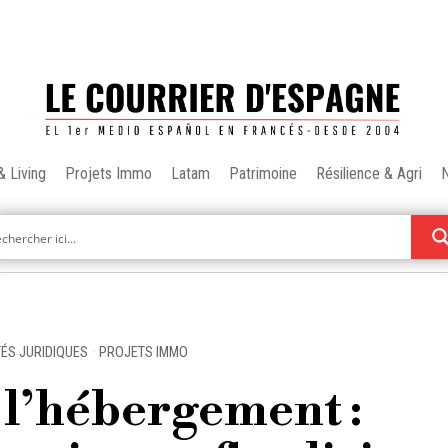
& Living
Projets Immo
Latam
Patrimoine
Résilience & Agri
ÉS JURIDIQUES
·
PROJETS IMMO
à l’hébergement :