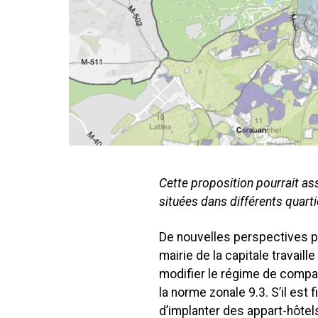
Cette proposition pourrait ass
situées dans différents quarti
De nouvelles perspectives p
mairie de la capitale travaill
modifier le régime de compat
la norme zonale 9.3. S’il est
d’implanter des appart-hôtels