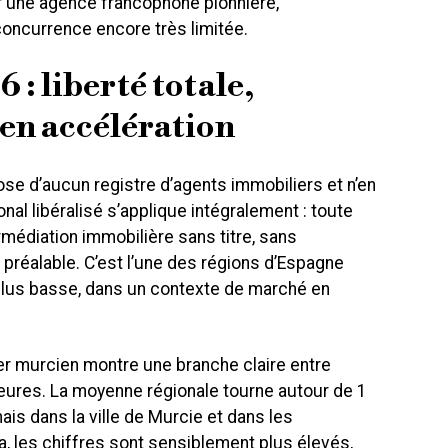
 une agence francophone pionnière,
a concurrence encore très limitée.
: liberté totale,
en accélération
se d’aucun registre d’agents immobiliers et n’en
nal libéralisé s’applique intégralement : toute
rmédiation immobilière sans titre, sans
 préalable. C’est l’une des régions d’Espagne
a plus basse, dans un contexte de marché en
er murcien montre une branche claire entre
rieures. La moyenne régionale tourne autour de 1
is dans la ville de Murcie et dans les
 les chiffres sont sensiblement plus élevés,