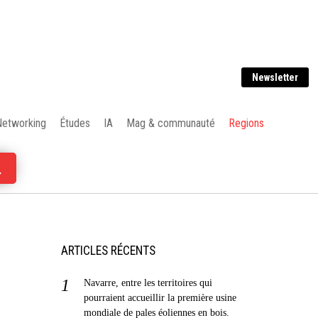
Newsletter
Networking
Études
IA
Mag & communauté
Regions
ARTICLES RÉCENTS
Navarre, entre les territoires qui
pourraient accueillir la première usine
mondiale de pales éoliennes en bois.