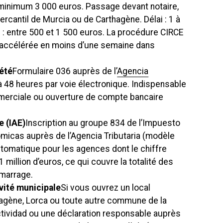
 minimum 3 000 euros. Passage devant notaire,
ercantil de Murcia ou de Carthagène. Délai : 1 à
: entre 500 et 1 500 euros. La procédure CIRCE
 accélérée en moins d’une semaine dans
iété
Formulaire 036 auprès de l’
Agencia
à 48 heures par voie électronique. Indispensable
mmerciale ou ouverture de compte bancaire
e (IAE)
Inscription au groupe 834 de l’Impuesto
micas auprès de l’Agencia Tributaria (modèle
tomatique pour les agences dont le chiffre
 1 million d’euros, ce qui couvre la totalité des
marrage.
ivité municipale
Si vous ouvrez un local
hagène, Lorca ou toute autre commune de la
actividad ou une déclaration responsable auprès