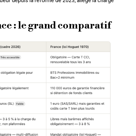
gueur depuis la réforme de 2023, allège la charge
ce : le grand comparatif