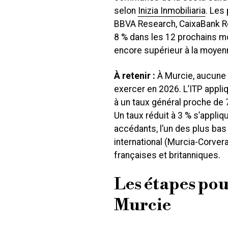
selon
Inizia Inmobiliaria
. Les
BBVA Research, CaixaBank Re
8 % dans les 12 prochains mo
encore supérieur à la moyenn
À retenir :
À Murcie, aucune f
exercer en 2026. L’ITP appli
à un taux général proche de 7
Un taux réduit à 3 % s’appli
accédants, l’un des plus bas
international (Murcia-Corvera
françaises et britanniques.
Les étapes pou
Murcie