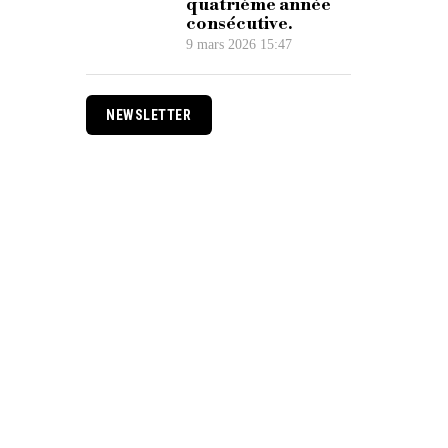
quatrième année
consécutive.
9 mars 2026 15:47
NEWSLETTER