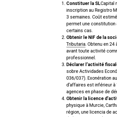
Constituer la SL
Capital
inscription au Registro M
3 semaines. Coût estimé 
permet une constitution
certains cas.
Obtenir le NIF de la soc
Tributaria
. Obtenu en 24 
avant toute activité co
professionnel.
Déclarer l’activité fiscal
sobre Actividades Econó
036/037). Exonération au
d’affaires est inférieur à
agences en phase de dé
Obtenir la licence d’act
physique à Murcie, Cart
région, une licencia de 