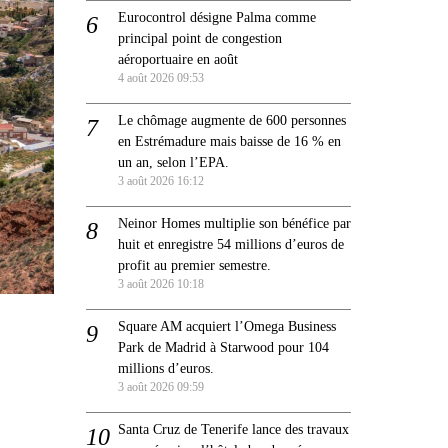
Eurocontrol désigne Palma comme
principal point de congestion
aéroportuaire en août
4 août 2026 09:53
Le chômage augmente de 600 personnes
en Estrémadure mais baisse de 16 % en
un an, selon l’EPA.
3 août 2026 16:12
Neinor Homes multiplie son bénéfice par
huit et enregistre 54 millions d’euros de
profit au premier semestre.
3 août 2026 10:18
Square AM acquiert l’Omega Business
Park de Madrid à Starwood pour 104
millions d’euros.
3 août 2026 09:59
Santa Cruz de Tenerife lance des travaux