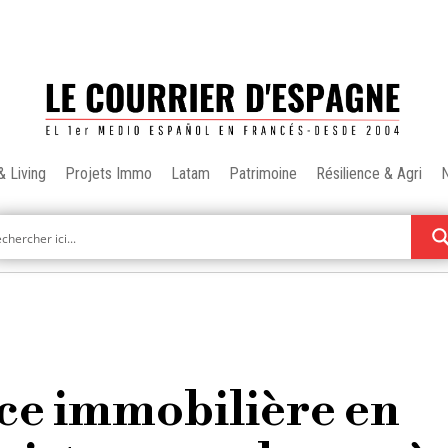
& Living
Projets Immo
Latam
Patrimoine
Résilience & Agri
ce immobilière en