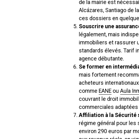
de la mairie est nécessa
Alcázares, Santiago de l
ces dossiers en quelqu
Souscrire une assuranc
légalement, mais indispe
immobiliers et rassurer u
standards élevés. Tarif i
agence débutante.
Se former en intermédi
mais fortement recomma
acheteurs internationaux
comme
EANE
ou
Aula Inm
couvrant le droit immobil
commerciales adaptées a
Affiliation à la Sécurité
régime général pour les 
environ 290 euros par mo