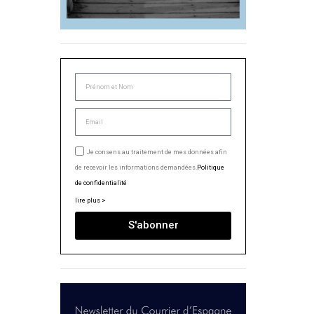
Je consens au traitement de mes données afin
de recevoir les informations demandées.
Politique
de confidentialité
lire plus >
S'abonner