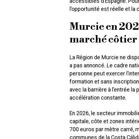
accessibles d’Espagne. Pour
l’opportunité est réelle et l
Murcie en 2026 
marché côtier 
La Région de Murcie ne dispo
a pas annoncé. Le cadre natio
personne peut exercer l’inte
formation et sans inscription
avec la barrière à l’entrée l
accélération constante.
En 2026, le secteur immobili
capitale, côte et zones inté
700 euros par mètre carré, ma
communes de la Costa Cálida,