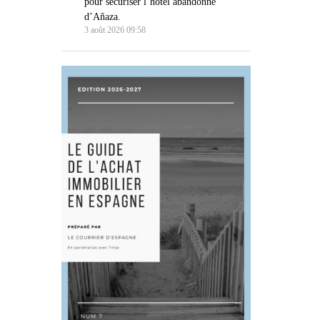
pour sécuriser l’hôtel abandonné
d’Añaza.
3 août 2026 09:58