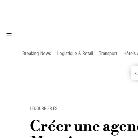
Breaking News
Logistique & Retail
Transport
Hôtels 
LECOURRIER.ES
Créer une agen