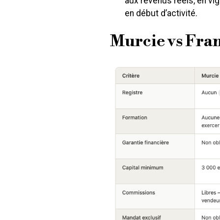
aux revenus réels, en vi
en début d’activité.
Murcie vs Fran