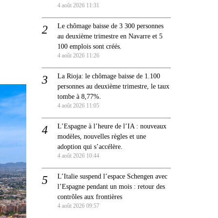
4 août 2026 11:31
Le chômage baisse de 3 300 personnes
au deuxième trimestre en Navarre et 5
100 emplois sont créés.
4 août 2026 11:26
La Rioja: le chômage baisse de 1.100
personnes au deuxième trimestre, le taux
tombe à 8,77%.
4 août 2026 11:05
L’Espagne à l’heure de l’IA : nouveaux
modèles, nouvelles règles et une
adoption qui s’accélère.
4 août 2026 10:44
L’Italie suspend l’espace Schengen avec
l’Espagne pendant un mois : retour des
contrôles aux frontières
4 août 2026 09:57