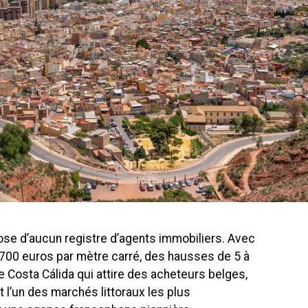
ose d’aucun registre d’agents immobiliers. Avec
700 euros par mètre carré, des hausses de 5 à
 Costa Cálida qui attire des acheteurs belges,
t l’un des marchés littoraux les plus