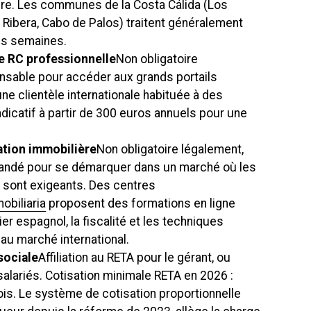
ire. Les communes de la Costa Cálida (Los
a Ribera, Cabo de Palos) traitent généralement
es semaines.
e RC professionnelle
Non obligatoire
nsable pour accéder aux grands portails
ne clientèle internationale habituée à des
ndicatif à partir de 300 euros annuels pour une
ation immobilière
Non obligatoire légalement,
ndé pour se démarquer dans un marché où les
 sont exigeants. Des centres
obiliaria
proposent des formations en ligne
ier espagnol, la fiscalité et les techniques
u marché international.
 sociale
Affiliation au RETA pour le gérant, ou
salariés. Cotisation minimale RETA en 2026 :
is. Le système de cotisation proportionnelle