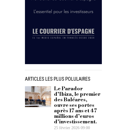
ARTICLES LES PLUS POLULAIRES
Le Parador
d’Ibiza, le premier
des Baléares,
ouvre ses portes
après 17 ans et 47
millions d’euros
d’investissement.
25 février 2026 09:00