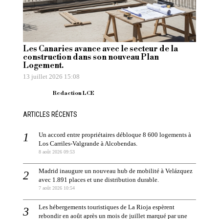
Les Canaries avance avec le secteur de la
construction dans son nouveau Plan
Logement.
13 juillet 2026 15:08
Redaction LCE
ARTICLES RÉCENTS
Un accord entre propriétaires débloque 8 600 logements à
Los Carriles-Valgrande à Alcobendas.
8 août 2026 09:53
Madrid inaugure un nouveau hub de mobilité à Velázquez
avec 1.891 places et une distribution durable.
7 août 2026 10:54
Les hébergements touristiques de La Rioja espèrent
rebondir en août après un mois de juillet marqué par une