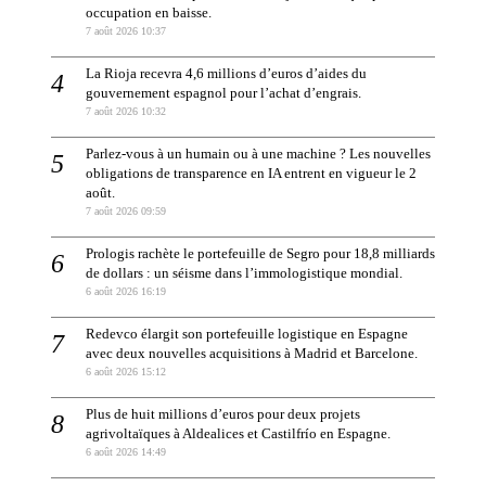
occupation en baisse.
7 août 2026 10:37
La Rioja recevra 4,6 millions d’euros d’aides du
gouvernement espagnol pour l’achat d’engrais.
7 août 2026 10:32
Parlez-vous à un humain ou à une machine ? Les nouvelles
obligations de transparence en IA entrent en vigueur le 2
août.
7 août 2026 09:59
Prologis rachète le portefeuille de Segro pour 18,8 milliards
de dollars : un séisme dans l’immologistique mondial.
6 août 2026 16:19
Redevco élargit son portefeuille logistique en Espagne
avec deux nouvelles acquisitions à Madrid et Barcelone.
6 août 2026 15:12
Plus de huit millions d’euros pour deux projets
agrivoltaïques à Aldealices et Castilfrío en Espagne.
6 août 2026 14:49