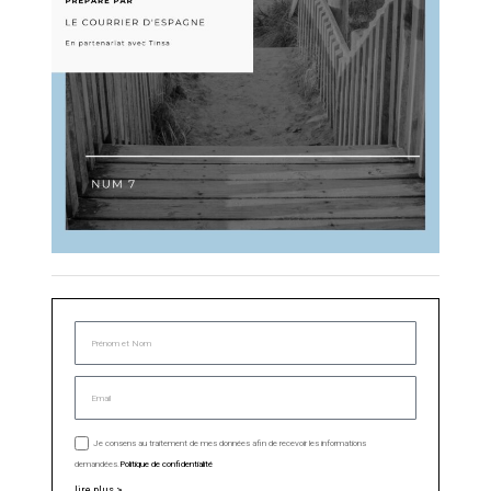
Je consens au traitement de mes données afin de recevoir les informations
demandées.
Politique de confidentialité
lire plus >