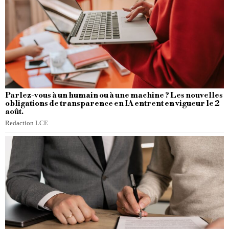
Parlez-vous à un humain ou à une machine ? Les nouvelles
obligations de transparence en IA entrent en vigueur le 2
août.
Redaction LCE