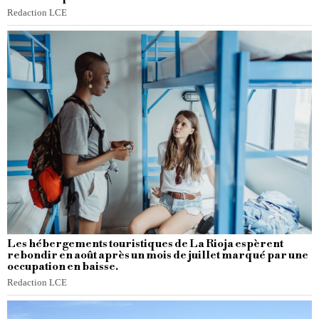
Redaction LCE
Les hébergements touristiques de La Rioja espèrent
rebondir en août après un mois de juillet marqué par une
occupation en baisse.
Redaction LCE