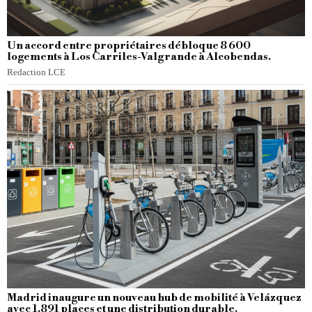
Un accord entre propriétaires débloque 8 600
logements à Los Carriles-Valgrande à Alcobendas.
Redaction LCE
Madrid inaugure un nouveau hub de mobilité à Velázquez
avec 1.891 places et une distribution durable.