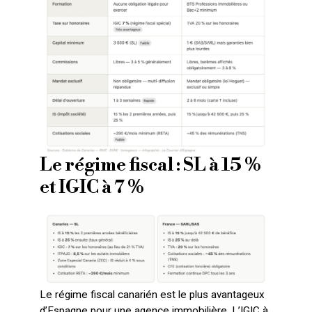
Le régime fiscal : SL à 15 %
et IGIC à 7 %
Le régime fiscal canarién est le plus avantageux
d’Espagne pour une agence immobilière. L’IGIC à