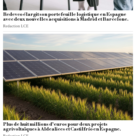
Redevco élargit son portefeuille logistique en Espagne
avec deux nouvelles acquisitions à Madrid et Barcelone.
Redaction LCE
Plus de huit millions d’euros pour deux projets
agrivoltaïques à Aldealices et Castilfrío en Espagne.