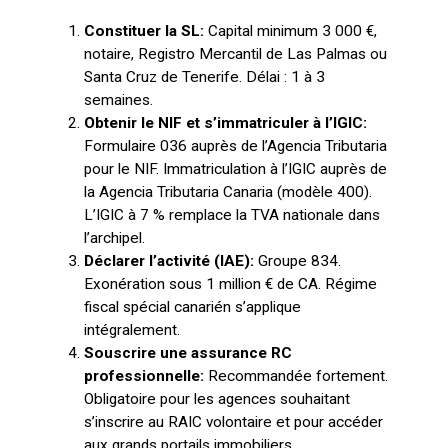
Constituer la SL:
Capital minimum 3 000 €,
notaire, Registro Mercantil de Las Palmas ou
Santa Cruz de Tenerife. Délai : 1 à 3
semaines.
Obtenir le NIF et s’immatriculer à l’IGIC:
Formulaire 036 auprès de l’Agencia Tributaria
pour le NIF. Immatriculation à l’IGIC auprès de
la Agencia Tributaria Canaria (modèle 400).
L’IGIC à 7 % remplace la TVA nationale dans
l’archipel.
Déclarer l’activité (IAE):
Groupe 834.
Exonération sous 1 million € de CA. Régime
fiscal spécial canarién s’applique
intégralement.
Souscrire une assurance RC
professionnelle:
Recommandée fortement.
Obligatoire pour les agences souhaitant
s’inscrire au RAIC volontaire et pour accéder
aux grands portails immobiliers.