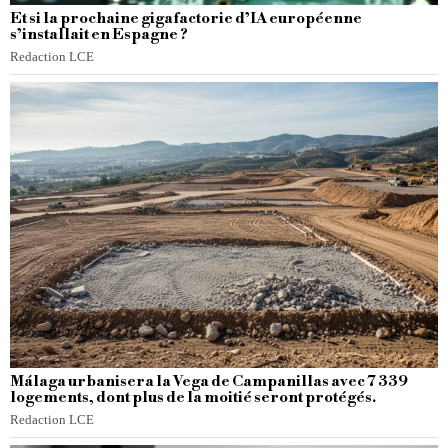
Et si la prochaine gigafactorie d’IA européenne
s’installait en Espagne ?
Redaction LCE
Málaga urbanisera la Vega de Campanillas avec 7 339
logements, dont plus de la moitié seront protégés.
Redaction LCE