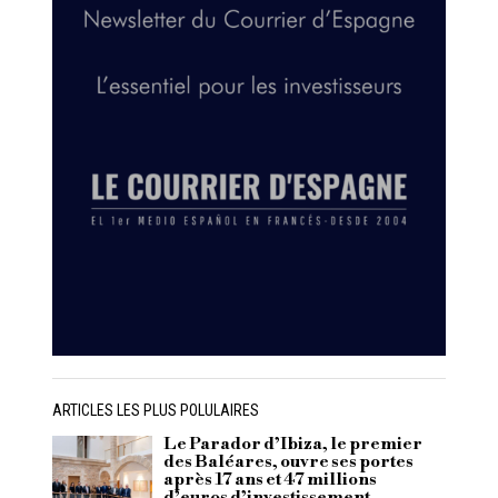
ARTICLES LES PLUS POLULAIRES
Le Parador d’Ibiza, le premier
des Baléares, ouvre ses portes
après 17 ans et 47 millions
d’euros d’investissement.