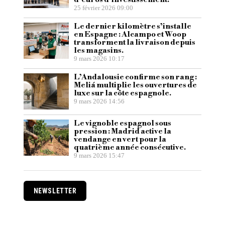
25 février 2026 09:00
Le dernier kilomètre s’installe
en Espagne : Alcampo et Woop
transforment la livraison depuis
les magasins.
9 mars 2026 10:17
L’Andalousie confirme son rang :
Meliá multiplie les ouvertures de
luxe sur la côte espagnole.
9 mars 2026 14:56
Le vignoble espagnol sous
pression : Madrid active la
vendange en vert pour la
quatrième année consécutive.
9 mars 2026 15:47
NEWSLETTER