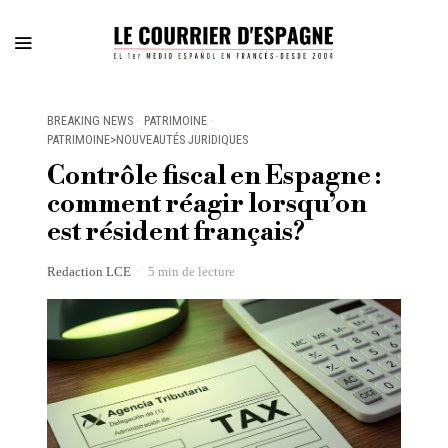
BREAKING NEWS
·
PATRIMOINE
·
PATRIMOINE>NOUVEAUTÉS JURIDIQUES
Contrôle fiscal en Espagne :
comment réagir lorsqu’on
est résident français?
Redaction LCE
5 min de lecture