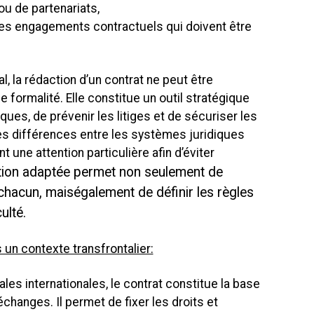
u de partenariats,
des engagements contractuels qui doivent être
l, la rédaction d’un contrat ne peut être
ormalité. Elle constitue un outil stratégique
ques, de prévenir les litiges et de sécuriser les
 Les différences entre les systèmes juridiques
 une attention particulière afin d’éviter
tion adaptée permet non seulement de
e chacun, mais
également de définir les règles
ulté.
 un contexte transfrontalier:
es internationales, le contrat constitue la base
changes. Il permet de fixer les droits et