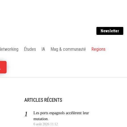
Newsletter
Networking
Études
IA
Mag & communauté
Regions
ARTICLES RÉCENTS
Les ports espagnols accélèrent leur
mutation.
6 août 2026 11:12