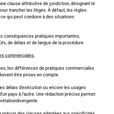
ne clause attributive de juridiction, désignant le
our trancher les litiges. À défaut, les règles
ce qui peut conduire à des situations
 des conséquences pratiques importantes,
s, de délais et de langue de la procédure.
ues commerciales:
ues, les différences de pratiques commerciales
 doivent être prises en compte.
les délais d’exécution ou encore les usages
d’un pays à l’autre. Une rédaction précise permet
rprétationdivergente.
e prévoir des clauses adaptées aux spécificités