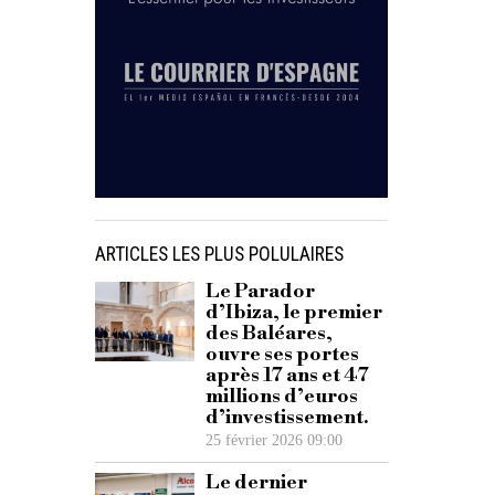
ARTICLES LES PLUS POLULAIRES
Le Parador
d’Ibiza, le premier
des Baléares,
ouvre ses portes
après 17 ans et 47
millions d’euros
d’investissement.
25 février 2026 09:00
Le dernier