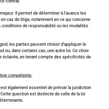
eur contrat.
majeur. Il permet de déterminer à l’avance les
 en cas de litige, notamment en ce qui concerne
les conditions de responsabilité ou les modalités
ol, les parties peuvent choisir d’appliquer le
nol ou, dans certains cas, une autre loi. Ce choix
e éclairée, en tenant compte des spécificités de
iction compétente.
il est également essentiel de prévoir la juridiction
Cette question est distincte de celle de la loi
déterminante.