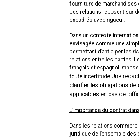
fourniture de marchandises o
ces relations reposent sur 
encadrés avec rigueur.
Dans un contexte internationa
envisagée comme une simple f
permettant d’anticiper les ris
relations entre les parties.
français et espagnol imposent
Une rédac
toute incertitude.
clarifier les obligations d
applicables en cas de diffic
L’importance du contrat dans
Dans les relations commercial
juridique de l’ensemble des é