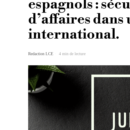
espagnols : sécu
d’affaires dans
international.
Redaction LCE
4 min de lecture