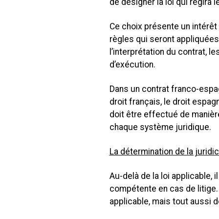
de désigner la loi qui régira l
Ce choix présente un intérêt 
règles qui seront appliquées
l’interprétation du contrat, 
d’exécution.
Dans un contrat franco-espagn
droit français, le droit espag
doit être effectué de manièr
chaque système juridique.
La détermination de la jurid
Au-delà de la loi applicable, 
compétente en cas de litige. 
applicable, mais tout aussi 