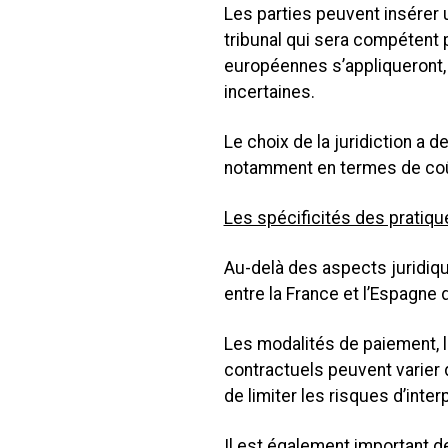
Les parties peuvent insérer u
tribunal qui sera compétent p
européennes s’appliqueront, 
incertaines.
Le choix de la juridiction a
notamment en termes de coût
Les spécificités des pratiq
Au-delà des aspects juridiq
entre la France et l’Espagne
Les modalités de paiement, 
contractuels peuvent varier 
de limiter les risques d’inte
Il est également important d