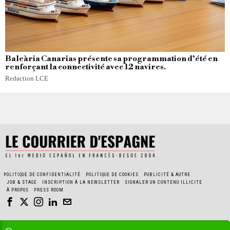
Baleària Canarias présente sa programmation d’été en
renforçant la connectivité avec 12 navires.
Redaction LCE
POLITIQUE DE CONFIDENTIALITÉ
POLITIQUE DE COOKIES
PUBLICITÉ & AUTRE
JOB & STAGE
INSCRIPTION À LA NEWSLETTER
SIGNALER UN CONTENU ILLICITE
À PROPOS
PRESS ROOM