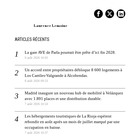
Laurence Lemoine
ARTICLES RÉCENTS
La gare AVE de Parla pourrait être prête d’ici fin 2028.
9 août 2026 10:03
Un accord entre propriétaires débloque 8 600 logements à
Los Carriles-Valgrande à Alcobendas.
8 août 2026 09:53
Madrid inaugure un nouveau hub de mobilité à Velázquez
avec 1.891 places et une distribution durable.
7 août 2026 10:54
Les hébergements touristiques de La Rioja espèrent
rebondir en août après un mois de juillet marqué par une
occupation en baisse.
7 août 2026 10:37