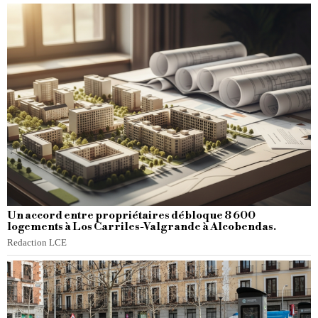
Un accord entre propriétaires débloque 8 600
logements à Los Carriles-Valgrande à Alcobendas.
Redaction LCE