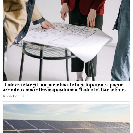
Redevco élargit son portefeuille logistique en Espagne
avec deux nouvelles acquisitions à Madrid et Barcelone.
Redaction LCE