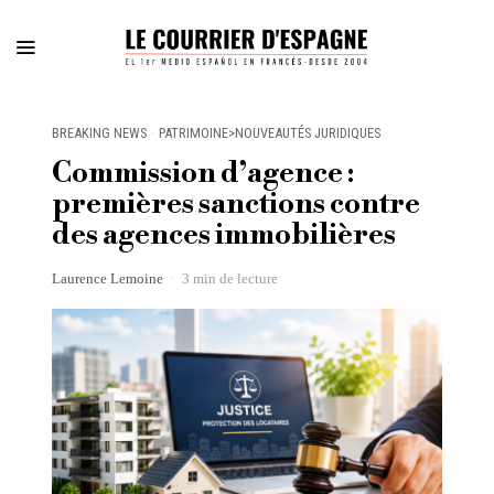
BREAKING NEWS
·
PATRIMOINE>NOUVEAUTÉS JURIDIQUES
Commission d’agence :
premières sanctions contre
des agences immobilières
Laurence Lemoine
3 min de lecture