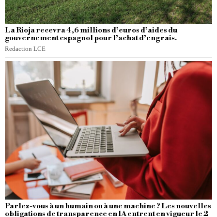
La Rioja recevra 4,6 millions d’euros d’aides du
gouvernement espagnol pour l’achat d’engrais.
Redaction LCE
Parlez-vous à un humain ou à une machine ? Les nouvelles
obligations de transparence en IA entrent en vigueur le 2