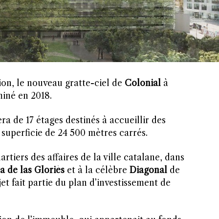
on, le nouveau gratte-ciel de
Colonial
à
miné en 2018.
a de 17 étages destinés à accueillir des
superficie de 24 500 mètres carrés.
artiers des affaires de la ville catalane, dans
a de las Gloriès
et à la célèbre
Diagonal
de
t fait partie du plan d’investissement de