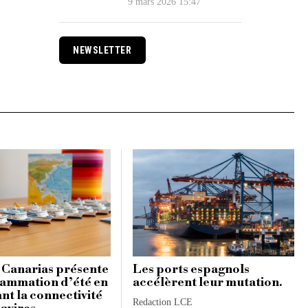
9 mars 2026 15:47
NEWSLETTER
 Canarias présente
Les ports espagnols
ammation d’été en
accélèrent leur mutation.
nt la connectivité
Redaction LCE