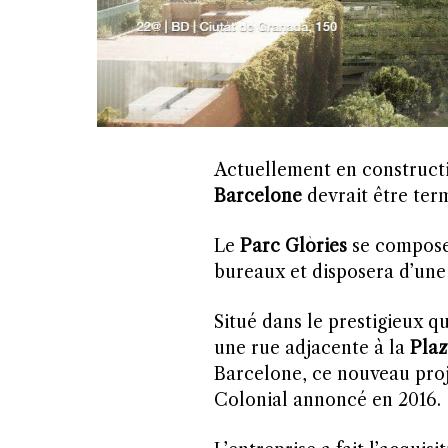
Actuellement en constructi
Barcelone
devrait être ter
Le
Parc Glòries
se composer
bureaux et disposera d’une 
Situé dans le prestigieux qu
une rue adjacente à la
Plaz
Barcelone, ce nouveau proje
Colonial annoncé en 2016.