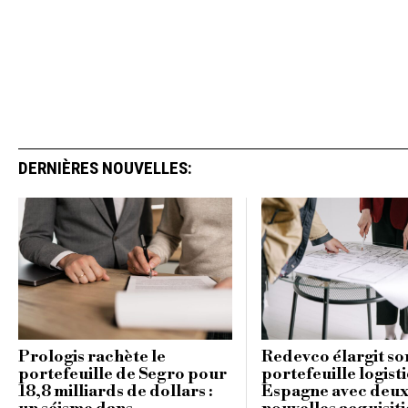
DERNIÈRES NOUVELLES:
Prologis rachète le
Redevco élargit so
portefeuille de Segro pour
portefeuille logist
18,8 milliards de dollars :
Espagne avec deu