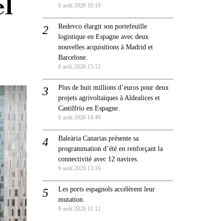
el
6 août 2026 16:19
Redevco élargit son portefeuille
logistique en Espagne avec deux
nouvelles acquisitions à Madrid et
Barcelone.
6 août 2026 15:12
Plus de huit millions d’euros pour deux
projets agrivoltaïques à Aldealices et
Castilfrío en Espagne.
6 août 2026 14:49
Baleària Canarias présente sa
programmation d’été en renforçant la
connectivité avec 12 navires.
6 août 2026 13:16
Les ports espagnols accélèrent leur
mutation.
6 août 2026 11:12