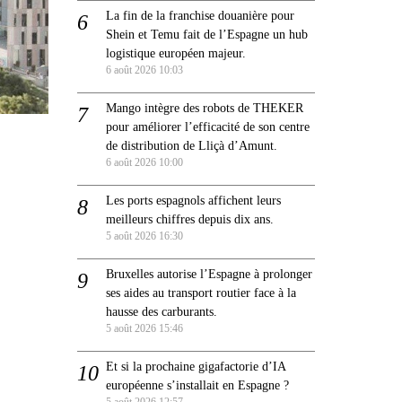
La fin de la franchise douanière pour
Shein et Temu fait de l’Espagne un hub
logistique européen majeur.
6 août 2026 10:03
Mango intègre des robots de THEKER
pour améliorer l’efficacité de son centre
de distribution de Lliçà d’Amunt.
6 août 2026 10:00
Les ports espagnols affichent leurs
meilleurs chiffres depuis dix ans.
5 août 2026 16:30
Bruxelles autorise l’Espagne à prolonger
ses aides au transport routier face à la
hausse des carburants.
5 août 2026 15:46
Et si la prochaine gigafactorie d’IA
européenne s’installait en Espagne ?