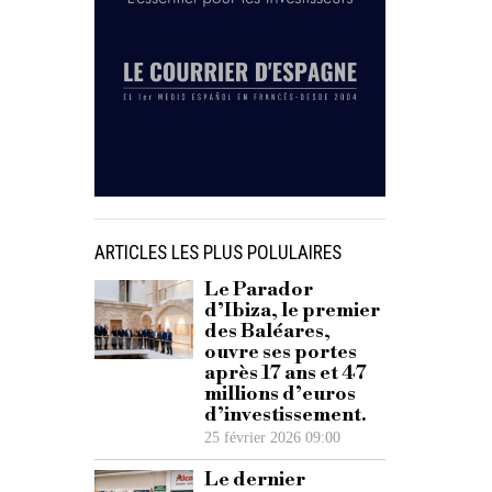
ARTICLES LES PLUS POLULAIRES
Le Parador
d’Ibiza, le premier
des Baléares,
ouvre ses portes
après 17 ans et 47
millions d’euros
d’investissement.
25 février 2026 09:00
Le dernier