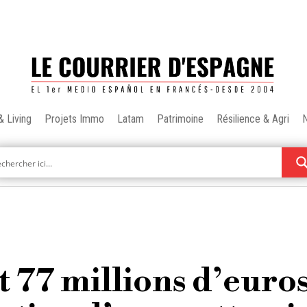
& Living
Projets Immo
Latam
Patrimoine
Résilience & Agri
t 77 millions d’euro