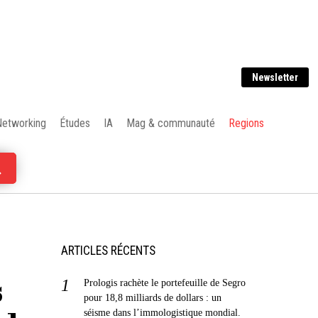
Newsletter
Networking
Études
IA
Mag & communauté
Regions
ARTICLES RÉCENTS
s
Prologis rachète le portefeuille de Segro
pour 18,8 milliards de dollars : un
séisme dans l’immologistique mondial.