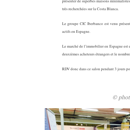
présenter de superbes maisons minimaliste
très recherchées sur la Costa Blanca.
Le groupe CIC Iberbanco est venu présente
actifs en Espagne.
Le marché de l’immobilier en Espagne est e
deuxièmes acheteurs étrangers et le nombre
RDV donc dans ce salon pendant 3 jours pou
_
© phot