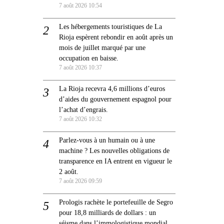
7 août 2026 10:54
Les hébergements touristiques de La
Rioja espèrent rebondir en août après un
mois de juillet marqué par une
occupation en baisse.
7 août 2026 10:37
La Rioja recevra 4,6 millions d’euros
d’aides du gouvernement espagnol pour
l’achat d’engrais.
7 août 2026 10:32
Parlez-vous à un humain ou à une
machine ? Les nouvelles obligations de
transparence en IA entrent en vigueur le
2 août.
7 août 2026 09:59
Prologis rachète le portefeuille de Segro
pour 18,8 milliards de dollars : un
séisme dans l’immologistique mondial.