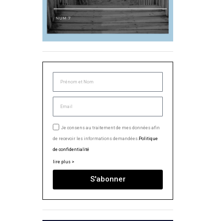
Je consens au traitement de mes données afin
de recevoir les informations demandées.
Politique
de confidentialité
lire plus >
S'abonner