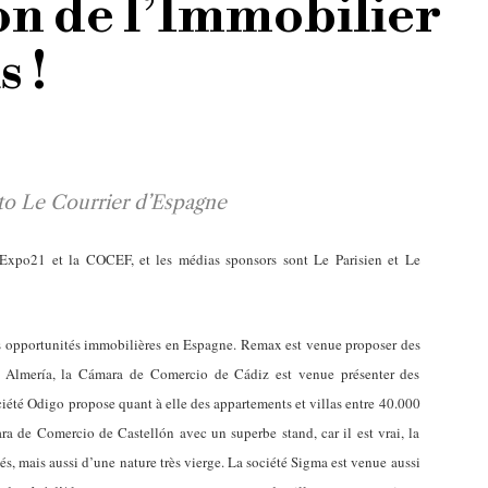
on de l’Immobilier
 !
o Le Courrier d’Espagne
 Expo21 et la COCEF, et les médias sponsors sont Le Parisien et Le
es opportunités immobilières en Espagne. Remax est venue proposer des
a Almería, la Cámara de Comercio de Cádiz est venue présenter des
ociété Odigo propose quant à elle des appartements et villas entre 40.000
ra de Comercio de Castellón avec un superbe stand, car il est vrai, la
s, mais aussi d’une nature très vierge. La société Sigma est venue aussi