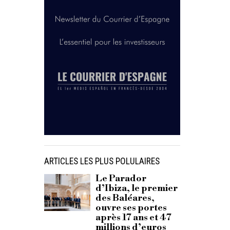
ARTICLES LES PLUS POLULAIRES
Le Parador
d’Ibiza, le premier
des Baléares,
ouvre ses portes
après 17 ans et 47
millions d’euros