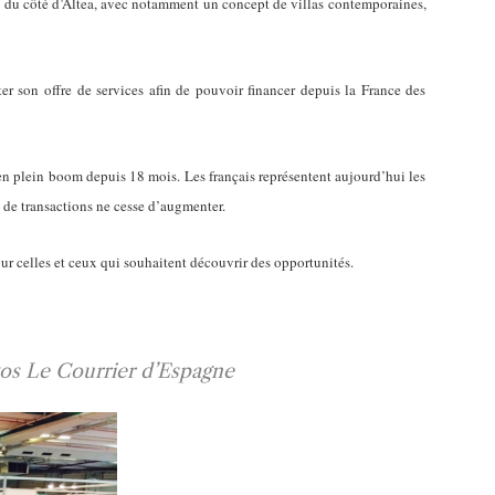
s du côté d’Altea, avec notamment un concept de villas contemporaines,
r son offre de services afin de pouvoir financer depuis la France des
n plein boom depuis 18 mois. Les français représentent aujourd’hui les
 de transactions ne cesse d’augmenter.
r celles et ceux qui souhaitent découvrir des opportunités.
os Le Courrier d’Espagne