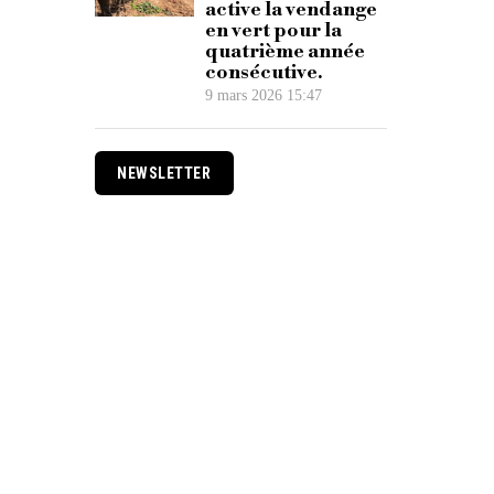
active la vendange
en vert pour la
quatrième année
consécutive.
9 mars 2026 15:47
NEWSLETTER