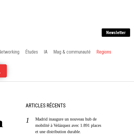
Newsletter
Networking
Études
IA
Mag & communauté
Regions
ARTICLES RÉCENTS
n
Madrid inaugure un nouveau hub de
mobilité à Velázquez avec 1.891 places
et une distribution durable.