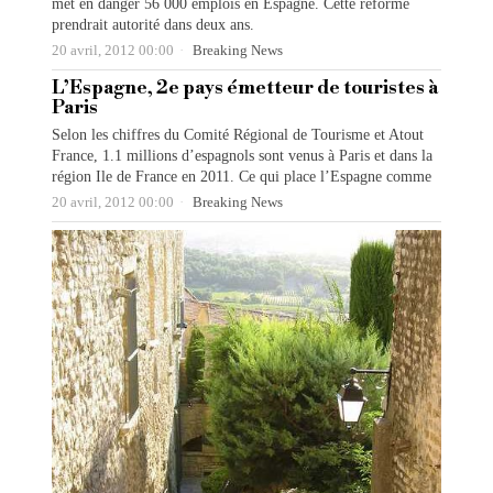
met en danger 56 000 emplois en Espagne. Cette réforme
prendrait autorité dans deux ans.
20 avril, 2012 00:00
Breaking News
L’Espagne, 2e pays émetteur de touristes à
Paris
Selon les chiffres du Comité Régional de Tourisme et Atout
France, 1.1 millions d’espagnols sont venus à Paris et dans la
région Ile de France en 2011. Ce qui place l’Espagne comme
20 avril, 2012 00:00
Breaking News