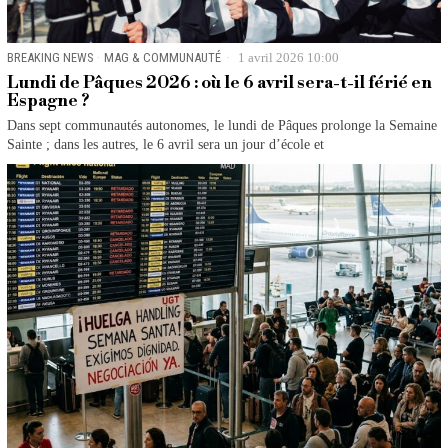
BREAKING NEWS
·
MAG & COMMUNAUTÉ
1 avril 2026 10:00
Lundi de Pâques 2026 : où le 6 avril sera-t-il férié en
Espagne ?
Dans sept communautés autonomes, le lundi de Pâques prolonge la Semaine
Sainte ; dans les autres, le 6 avril sera un jour d’école et