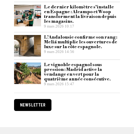
Le dernier kilomètre s’installe
en Espagne : Alcampo et Woop
transforment la livraison depuis
les magasins.
9 mars 2026 10:17
L’Andalousie confirme son rang :
Meliá multiplie les ouvertures de
luxe sur la côte espagnole.
9 mars 2026 14:56
Le vignoble espagnol sous
pression : Madrid active la
vendange en vert pour la
quatrième année consécutive.
9 mars 2026 15:47
NEWSLETTER