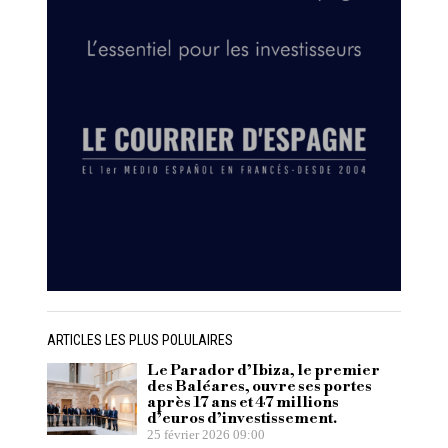
ARTICLES LES PLUS POLULAIRES
Le Parador d’Ibiza, le premier
des Baléares, ouvre ses portes
après 17 ans et 47 millions
d’euros d’investissement.
25 février 2026 09:00