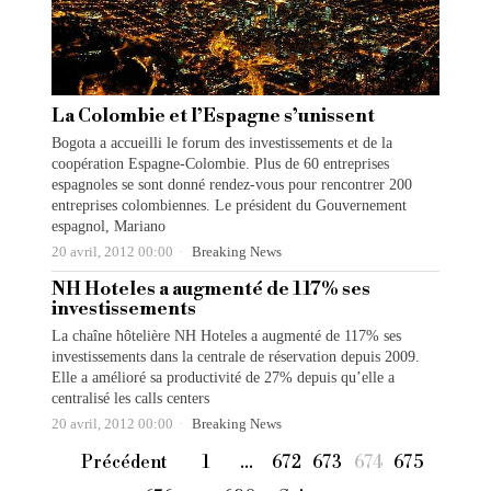
La Colombie et l’Espagne s’unissent
Bogota a accueilli le forum des investissements et de la
coopération Espagne-Colombie. Plus de 60 entreprises
espagnoles se sont donné rendez-vous pour rencontrer 200
entreprises colombiennes. Le président du Gouvernement
espagnol, Mariano
20 avril, 2012 00:00
Breaking News
NH Hoteles a augmenté de 117% ses
investissements
La chaîne hôtelière NH Hoteles a augmenté de 117% ses
investissements dans la centrale de réservation depuis 2009.
Elle a amélioré sa productivité de 27% depuis qu’elle a
centralisé les calls centers
20 avril, 2012 00:00
Breaking News
Précédent
1
…
672
673
674
675