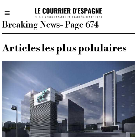
Breaking News
- Page 674
Articles les plus polulaires