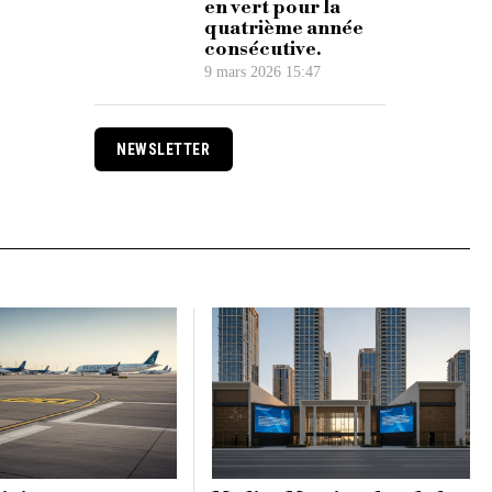
en vert pour la
quatrième année
consécutive.
9 mars 2026 15:47
NEWSLETTER