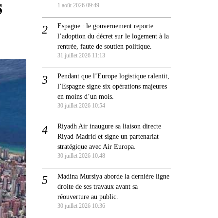
s
1 août 2026 09:49
Espagne : le gouvernement reporte
l’adoption du décret sur le logement à la
rentrée, faute de soutien politique.
31 juillet 2026 11:13
Pendant que l’Europe logistique ralentit,
l’Espagne signe six opérations majeures
en moins d’un mois.
30 juillet 2026 10:54
Riyadh Air inaugure sa liaison directe
Riyad-Madrid et signe un partenariat
stratégique avec Air Europa.
30 juillet 2026 10:48
Madina Mursiya aborde la dernière ligne
droite de ses travaux avant sa
réouverture au public.
30 juillet 2026 10:36