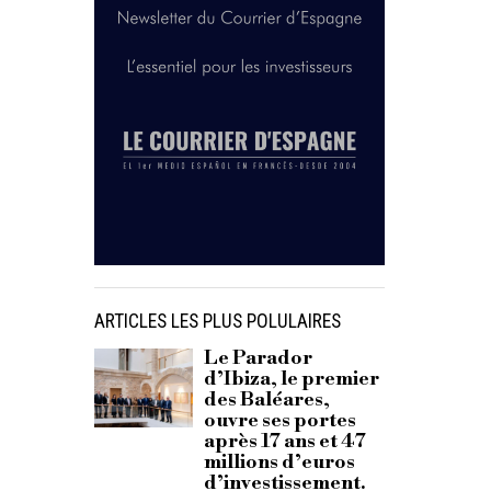
ARTICLES LES PLUS POLULAIRES
Le Parador
d’Ibiza, le premier
des Baléares,
ouvre ses portes
après 17 ans et 47
millions d’euros
d’investissement.