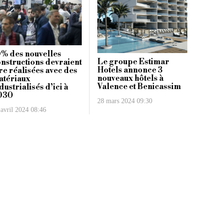
% des nouvelles
Le groupe Estimar
nstructions devraient
Hotels annonce 3
re réalisées avec des
nouveaux hôtels à
atériaux
Valence et Benicassim
dustrialisés d’ici à
030
28 mars 2024 09:30
 avril 2024 08:46