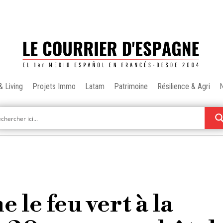
& Living
Projets Immo
Latam
Patrimoine
Résilience & Agri
le feu vert à la