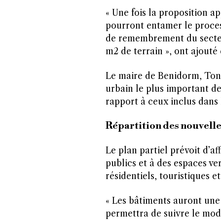
« Une fois la proposition ap
pourront entamer le proces
de remembrement du secteur
m2 de terrain », ont ajouté
Le maire de Benidorm, Toni 
urbain le plus important de
rapport à ceux inclus dans 
Répartition des nouvelle
Le plan partiel prévoit d’a
publics et à des espaces ve
résidentiels, touristiques et
« Les bâtiments auront une
permettra de suivre le modè