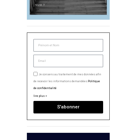
Je consens au traitement de mes données afin
de recevoir les informations demandées.
Politique
de confidentialité
lire plus >
S'abonner