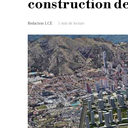
construction d
Redaction LCE
1 min de lecture