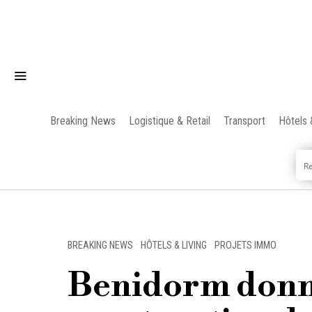
Breaking News
Logistique & Retail
Transport
Hôtels 
BREAKING NEWS
·
HÔTELS & LIVING
·
PROJETS IMMO
Benidorm donne 