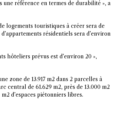
s une référence en termes de durabilité », a
de logements touristiques à créer sera de
 d’appartements résidentiels sera d’environ
s hôteliers prévus est d’environ 20 »,
 une zone de 13.917 m2 dans 2 parcelles à
arc central de 61.629 m2, près de 13.000 m2
0 m2 d’espaces piétonniers libres.