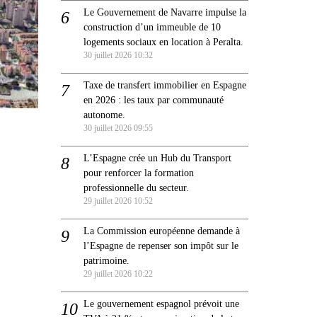
Le Gouvernement de Navarre impulse la
construction d’un immeuble de 10
logements sociaux en location à Peralta.
30 juillet 2026 10:32
Taxe de transfert immobilier en Espagne
en 2026 : les taux par communauté
autonome.
30 juillet 2026 09:55
L’Espagne crée un Hub du Transport
pour renforcer la formation
professionnelle du secteur.
29 juillet 2026 10:52
La Commission européenne demande à
l’Espagne de repenser son impôt sur le
patrimoine.
29 juillet 2026 10:22
Le gouvernement espagnol prévoit une