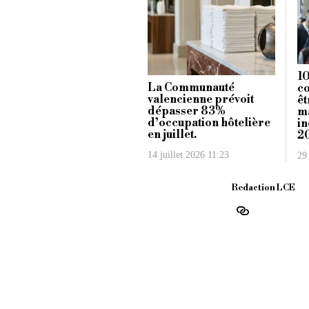
10
La Communauté
co
valencienne prévoit
êt
dépasser 83%
m
d’occupation hôtelière
in
en juillet.
2
14 juillet 2026 11:23
29
Redaction LCE