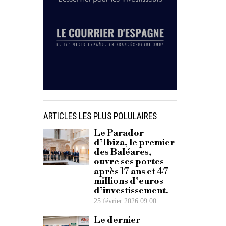
ARTICLES LES PLUS POLULAIRES
Le Parador
d’Ibiza, le premier
des Baléares,
ouvre ses portes
après 17 ans et 47
millions d’euros
d’investissement.
25 février 2026 09:00
Le dernier