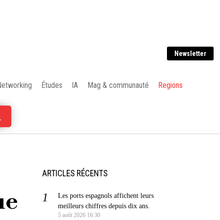
Newsletter
Networking
Études
IA
Mag & communauté
Regions
ARTICLES RÉCENTS
ue
Les ports espagnols affichent leurs
meilleurs chiffres depuis dix ans.
5 août 2026 16:30