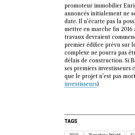
promoteur immobilier Enri
annoncés initialement ne s
date. Il n’écarte pas la pos
mettre en marche fin 2016
travaux devraient commenc
premier édifice prévu sur l
complexe ne pourra pas êtr
délais de construction. Si 
ses premiers investisseurs 
que le projet n’est pas mort.
investisseurs
)
TAGS
2016
Barcelona World
Ca