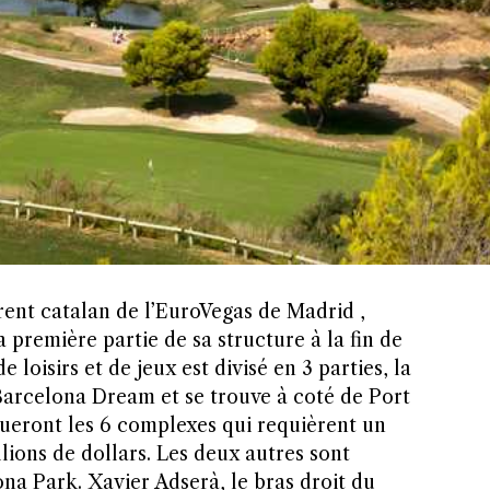
ent catalan de l’EuroVegas de Madrid ,
a première partie de sa structure à la fin de
 loisirs et de jeux est divisé en 3 parties, la
arcelona Dream et se trouve à coté de Port
itueront les 6 complexes qui requièrent un
lions de dollars. Les deux autres sont
na Park. Xavier Adserà, le bras droit du