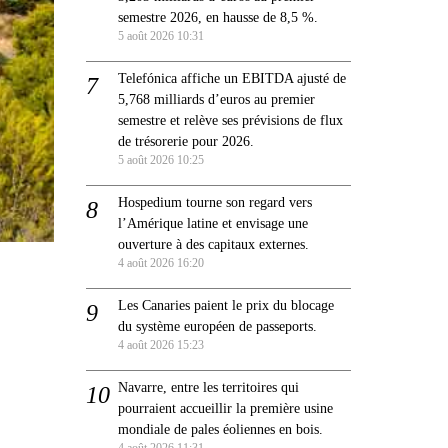
semestre 2026, en hausse de 8,5 %.
5 août 2026 10:31
Telefónica affiche un EBITDA ajusté de
5,768 milliards d’euros au premier
semestre et relève ses prévisions de flux
de trésorerie pour 2026.
5 août 2026 10:25
Hospedium tourne son regard vers
l’Amérique latine et envisage une
ouverture à des capitaux externes.
4 août 2026 16:20
Les Canaries paient le prix du blocage
du système européen de passeports.
4 août 2026 15:23
Navarre, entre les territoires qui
pourraient accueillir la première usine
mondiale de pales éoliennes en bois.