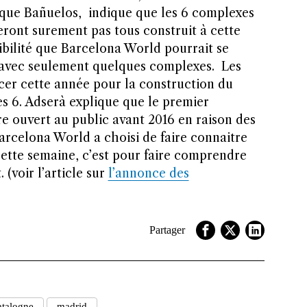
que Bañuelos, indique que les 6 complexes
eront surement pas tous construit à cette
sibilité que Barcelona World pourrait se
 avec seulement quelques complexes. Les
er cette année pour la construction du
es 6. Adserà explique que le premier
e ouvert au public avant 2016 en raison des
Barcelona World a choisi de faire connaitre
cette semaine, c’est pour faire comprendre
 (voir l’article sur
l’annonce des
Partager
talogne
madrid