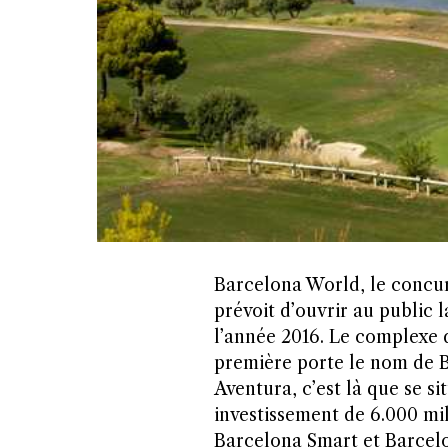
Barcelona World, le concur
prévoit d’ouvrir au public l
l’année 2016. Le complexe de
première porte le nom de B
Aventura, c’est là que se s
investissement de 6.000 mil
Barcelona Smart et Barcelo