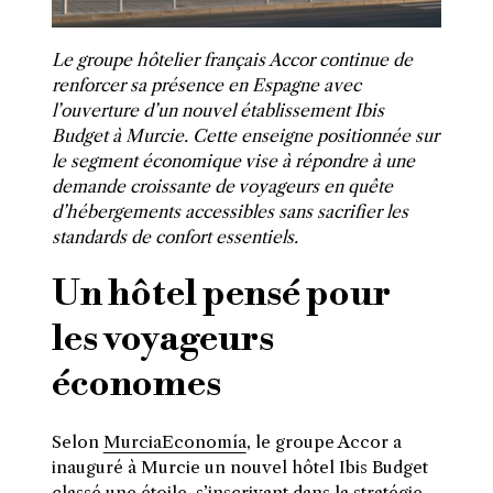
Le groupe hôtelier français Accor continue de
renforcer sa présence en Espagne avec
l’ouverture d’un nouvel établissement Ibis
Budget à Murcie. Cette enseigne positionnée sur
le segment économique vise à répondre à une
demande croissante de voyageurs en quête
d’hébergements accessibles sans sacrifier les
standards de confort essentiels.
Un hôtel pensé pour
les voyageurs
économes
Selon
MurciaEconomía
, le groupe Accor a
inauguré à Murcie un nouvel hôtel Ibis Budget
classé une étoile, s’inscrivant dans la stratégie