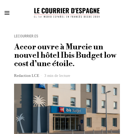
LECOURRIER.ES
Accor ouvre à Murcie un
nouvel hôtel Ibis Budget low
cost d’une étoile.
Redaction LCE
3 min de lecture