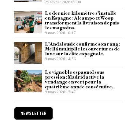
25 février 2026 09:00
Le dernier kilomètre s’installe
en Espagne : Alcampo et Woop
transforment la livraison depuis
les magasins.
9 mars 2026 10:17
L’Andalousie confirme son rang :
Meliá multiplie les ouvertures de
luxe sur la côte espagnole.
9 mars 2026 14:56
Le vignoble espagnol sous
pression : Madrid active la
vendange en vert pour la
quatrième année consécutive.
9 mars 2026 15:47
NEWSLETTER