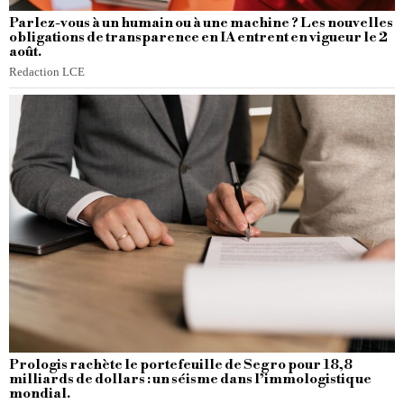
Parlez-vous à un humain ou à une machine ? Les nouvelles
obligations de transparence en IA entrent en vigueur le 2
août.
Redaction LCE
Prologis rachète le portefeuille de Segro pour 18,8
milliards de dollars : un séisme dans l’immologistique
mondial.