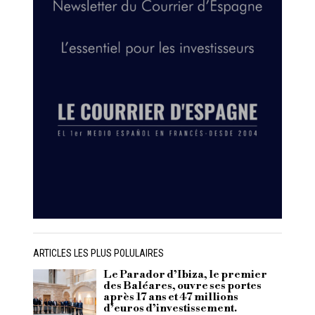
ARTICLES LES PLUS POLULAIRES
Le Parador d’Ibiza, le premier
des Baléares, ouvre ses portes
après 17 ans et 47 millions
d’euros d’investissement.