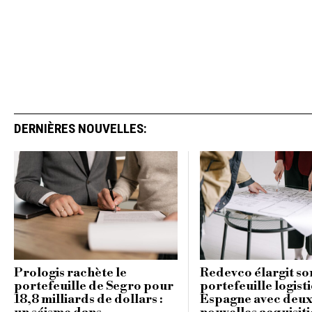
DERNIÈRES NOUVELLES:
Prologis rachète le
Redevco élargit so
portefeuille de Segro pour
portefeuille logist
18,8 milliards de dollars :
Espagne avec deu