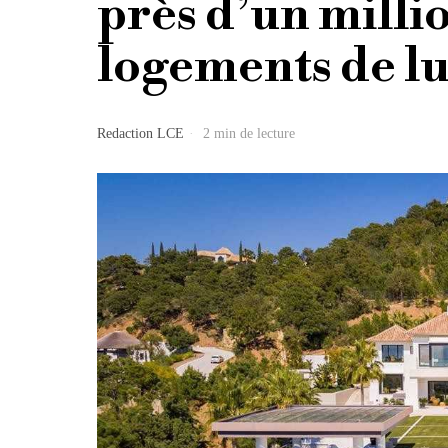
près d’un millio
logements de l
Redaction LCE
2 min de lecture