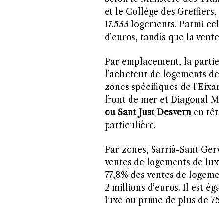
et le Collège des Greffiers
17.533 logements. Parmi cel
d’euros, tandis que la vent
Par emplacement, la partie
l’acheteur de logements de
zones spécifiques de l’Eixa
front de mer et Diagonal Ma
ou Sant Just Desvern
en tê
particulière.
Par zones, Sarrià-Sant Gerv
ventes de logements de luxe 
77,8% des ventes de logemen
2 millions d’euros. Il est 
luxe ou prime de plus de 75