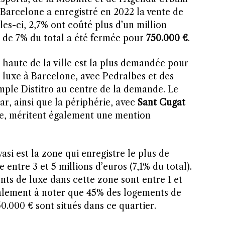
, Barcelone a enregistré en 2022 la vente de
les-ci, 2,7% ont coûté plus d’un million
e de 7% du total a été fermée pour
750.000 €
.
 haute de la ville est la plus demandée pour
 luxe à Barcelone, avec Pedralbes et des
mple Distitro au centre de la demande. Le
r, ainsi que la périphérie, avec
Sant Cugat
te, méritent également une mention
asi est la zone qui enregistre le plus de
entre 3 et 5 millions d’euros (7,1% du total).
ts de luxe dans cette zone sont entre 1 et
également à noter que 45% des logements de
0.000 € sont situés dans ce quartier.