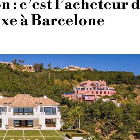
n : c’est l’acheteur 
uxe à Barcelone