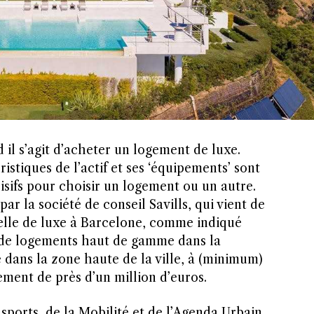
 il s’agit d’acheter un logement de luxe.
istiques de l’actif et ses ‘équipements’ sont
sifs pour choisir un logement ou un autre.
ar la société de conseil Savills, qui vient de
ielle de luxe à Barcelone, comme indiqué
r de logements haut de gamme dans la
e dans la zone haute de la ville, à (minimum)
ement de près d’un million d’euros.
sports, de la Mobilité et de l’Agenda Urbain