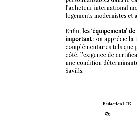
l’acheteur international mo
logements modernistes et a
Enfin,
les ‘équipements’ de
important
: on apprécie la 
complémentaires tels que p
côté, l’exigence de certific
une condition déterminante
Savills.
Redaction LCE