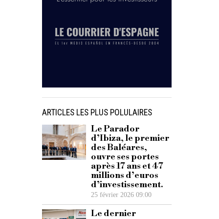
ARTICLES LES PLUS POLULAIRES
Le Parador
d’Ibiza, le premier
des Baléares,
ouvre ses portes
après 17 ans et 47
millions d’euros
d’investissement.
25 février 2026 09:00
Le dernier