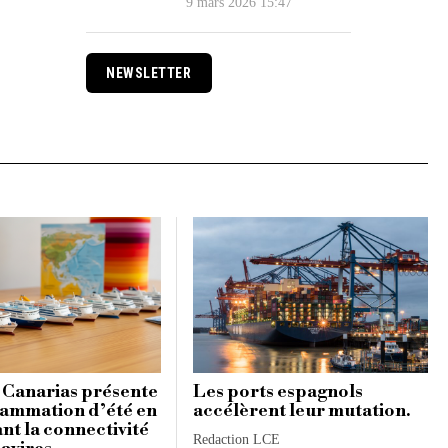
9 mars 2026 15:47
NEWSLETTER
 Canarias présente
Les ports espagnols
ammation d’été en
accélèrent leur mutation.
nt la connectivité
Redaction LCE