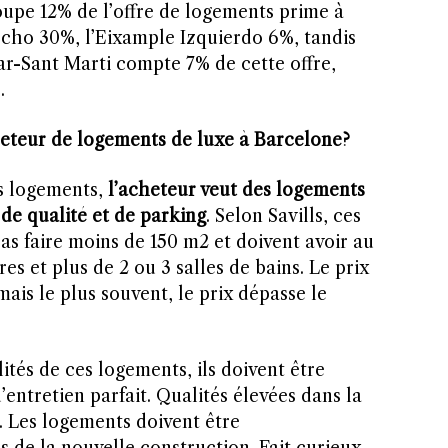
oupe 12% de l’offre de logements prime à
cho 30%, l’Eixample Izquierdo 6%, tandis
r-Sant Marti compte 7% de cette offre,
.
eteur de logements de luxe à Barcelone?
es logements,
l’acheteur veut des logements
de qualité et de parking
. Selon Savills, ces
s faire moins de 150 m2 et doivent avoir au
s et plus de 2 ou 3 salles de bains. Le prix
mais le plus souvent, le prix dépasse le
ités de ces logements, ils doivent être
’entretien parfait. Qualités élevées dans la
 Les logements doivent être
s de la nouvelle construction. Fait curieux,