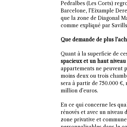
Pedralbes (Les Corts) regr
Barcelone, l’Eixample Dere
que la zone de Diagonal Ma
comme expliqué par Savills
Que demande de plus l’ach
Quant à la superficie de c
spacieux et un haut niveau 
appartements ne peuvent pa
moins deux ou trois chambre
sera à partir de 750.000 €, 
million d’euros.
En ce qui concerne les qual
rénovés et avec un niveau d
zone privative et commune.
personnalisables dans le ca