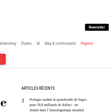
Newsletter
Networking
Études
IA
Mag & communauté
Regions
ARTICLES RÉCENTS
de
Prologis rachète le portefeuille de Segro
pour 18,8 milliards de dollars : un
séisme dans l’immologistique mondial.