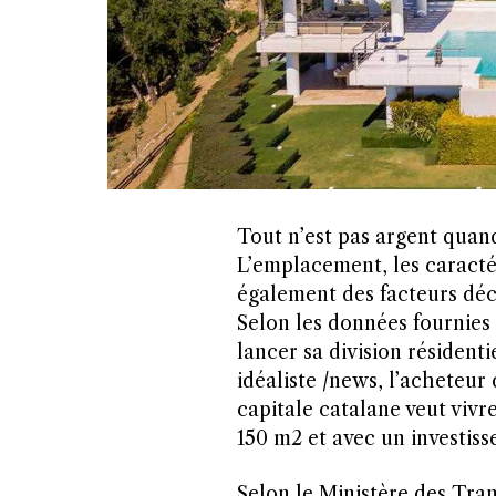
Tout n’est pas argent quand
L’emplacement, les caractér
également des facteurs déci
Selon les données fournies p
lancer sa division résident
idéaliste /news, l’acheteu
capitale catalane veut vivr
150 m2 et avec un investiss
Selon le Ministère des Tran