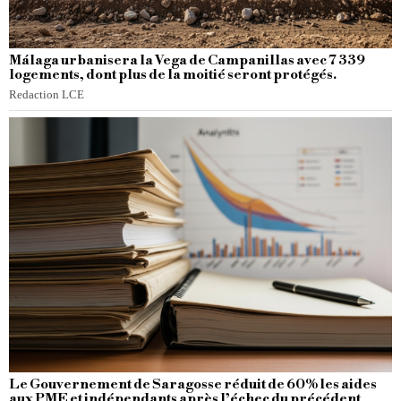
Málaga urbanisera la Vega de Campanillas avec 7 339
logements, dont plus de la moitié seront protégés.
Redaction LCE
Le Gouvernement de Saragosse réduit de 60% les aides
aux PME et indépendants après l’échec du précédent