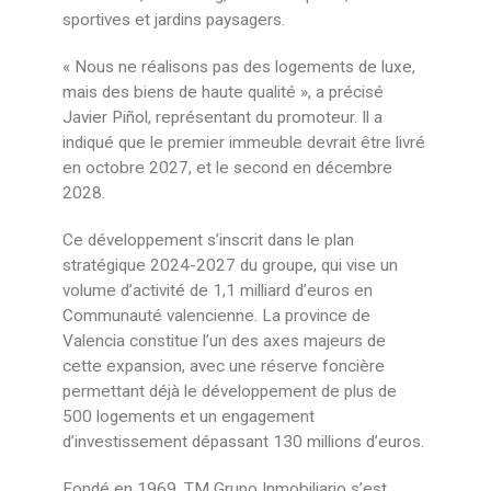
sportives et jardins paysagers.
« Nous ne réalisons pas des logements de luxe,
mais des biens de haute qualité », a précisé
Javier Piñol, représentant du promoteur. Il a
indiqué que le premier immeuble devrait être livré
en octobre 2027, et le second en décembre
2028.
Ce développement s’inscrit dans le plan
stratégique 2024-2027 du groupe, qui vise un
volume d’activité de 1,1 milliard d’euros en
Communauté valencienne. La province de
Valencia constitue l’un des axes majeurs de
cette expansion, avec une réserve foncière
permettant déjà le développement de plus de
500 logements et un engagement
d’investissement dépassant 130 millions d’euros.
Fondé en 1969, TM Grupo Inmobiliario s’est