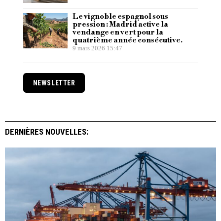
Le vignoble espagnol sous
pression : Madrid active la
vendange en vert pour la
quatrième année consécutive.
9 mars 2026 15:47
NEWSLETTER
DERNIÈRES NOUVELLES: