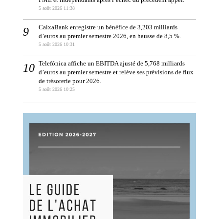
PME et indépendants après l’échec du précédent appel.
5 août 2026 11:38
CaixaBank enregistre un bénéfice de 3,203 milliards
d’euros au premier semestre 2026, en hausse de 8,5 %.
5 août 2026 10:31
Telefónica affiche un EBITDA ajusté de 5,768 milliards
d’euros au premier semestre et relève ses prévisions de flux
de trésorerie pour 2026.
5 août 2026 10:25