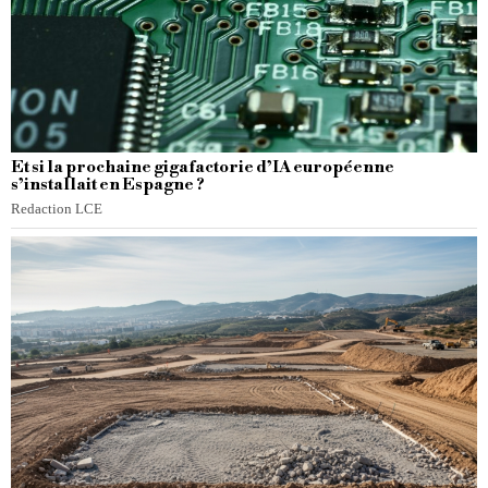
Et si la prochaine gigafactorie d’IA européenne
s’installait en Espagne ?
Redaction LCE