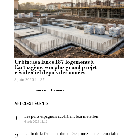
Urbincasa lance 187 logements à
Carthagène, son plus grand projet
résidentiel depuis des années
8 juin 2026 11:37
Laurence Lemoine
ARTICLES RÉCENTS
Les ports espagnols accélèrent leur mutation.
6 août 2026 11:12
La fin de la franchise douanière pour Shein et Temu fait de