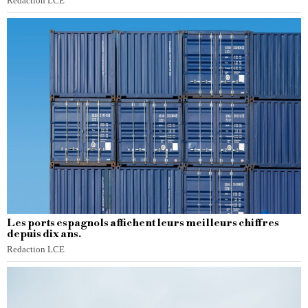
Redaction LCE
Les ports espagnols affichent leurs meilleurs chiffres
depuis dix ans.
Redaction LCE