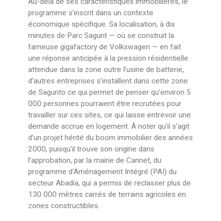
Au-delà de ses caractéristiques immobilières, le
programme s’inscrit dans un contexte
économique spécifique. Sa localisation, à dix
minutes de Parc Sagunt — où se construit la
fameuse gigafactory de Volkswagen — en fait
une réponse anticipée à la pression résidentielle
attendue dans la zone outre l’usine de batterie,
d’autres entreprises s’installent dans cette zone
de Sagunto ce qui permet de penser qu’environ 5
000 personnes pourraient être recrutées pour
travailler sur ces sites, ce qui laisse entrevoir une
demande accrue en logement. À noter qu’il s’agit
d’un projet hérité du boom immobilier des années
2000, puisqu’il trouve son origine dans
l’approbation, par la mairie de Cannet, du
programme d’Aménagement Intégré (PAI) du
secteur Abadía, qui a permis de reclasser plus de
130 000 mètres carrés de terrains agricoles en
zones constructibles.