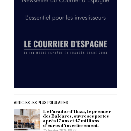
ARTICLES LES PLUS POLULAIRES
Le Parador d’Ibiza, le premier
des Baléares, ouvre ses portes
après 17 ans et 47 millions
d’euros d’investissement.
25 février 2026 09:00