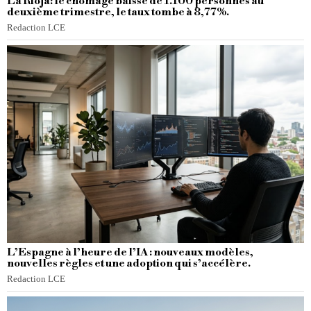
La Rioja: le chômage baisse de 1.100 personnes au
deuxième trimestre, le taux tombe à 8,77%.
Redaction LCE
L’Espagne à l’heure de l’IA : nouveaux modèles,
nouvelles règles et une adoption qui s’accélère.
Redaction LCE