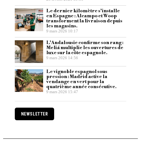
Le dernier kilomètre s’installe
en Espagne : Alcampo et Woop
transforment la livraison depuis
les magasins.
9 mars 2026 10:17
L’Andalousie confirme son rang :
Meliá multiplie les ouvertures de
luxe sur la côte espagnole.
9 mars 2026 14:56
Le vignoble espagnol sous
pression : Madrid active la
vendange en vert pour la
quatrième année consécutive.
9 mars 2026 15:47
NEWSLETTER