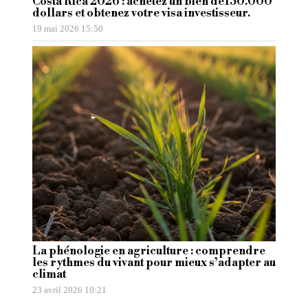
Costa Rica 2026 : achetez un bien de150.000
dollars et obtenez votre visa investisseur.
19 mai 2026 15:50
La phénologie en agriculture : comprendre
les rythmes du vivant pour mieux s’adapter au
climat
23 avril 2026 10:21