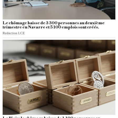
Le chômage baisse de 3 300 personnes au deuxième
trimestre en Navarre et 5 100 emplois sont créés.
Redaction LCE