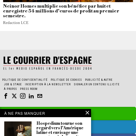
Neinor Homes multiplie son bénéfice par huit et
enregistre 54 millions d’euros de profit au premier
semestre.
Redaction LCE
POLITIQUE DE CONFIDENTIALITÉ
POLITIQUE DE COOKIES
PUBLICITÉ & AUTRE
JOB & STAGE
INSCRIPTION À LA NEWSLETTER
SIGNALER UN CONTENU ILLICITE
À PROPOS
PRESS ROOM
À NE PAS MANQUER
Hospedium tourne son
regard vers l’Amérique
latine et envisage une