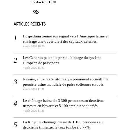
Redaction LCE
ARTICLES RÉCENTS
Hospedium tourne son regard vers l’Amérique latine et
envisage une ouverture à des capitaux externes.
4 août 2026 16:20
Les Canaries paient le prix du blocage du système
européen de passeports.
4 août 2026 15:23
Navarre, entre les territoires qui pourraient accueillir la
première usine mondiale de pales éoliennes en bois.
4 août 2026 11:31
Le chômage baisse de 3 300 personnes au deuxième
trimestre en Navarre et 5 100 emplois sont créés.
4 août 2026 11:26
La Rioja: le chômage baisse de 1.100 personnes au
deuxième trimestre, le taux tombe à 8,77%.