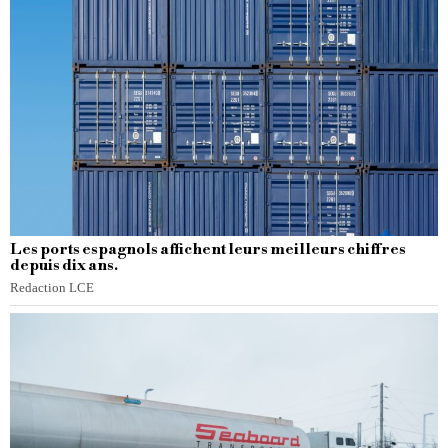
Les ports espagnols affichent leurs meilleurs chiffres
depuis dix ans.
Redaction LCE