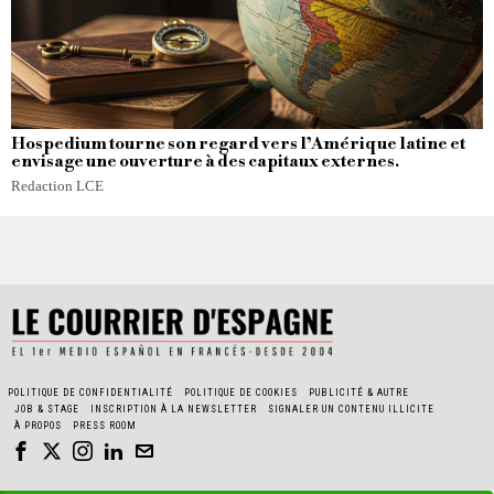
Hospedium tourne son regard vers l’Amérique latine et
envisage une ouverture à des capitaux externes.
Redaction LCE
POLITIQUE DE CONFIDENTIALITÉ
POLITIQUE DE COOKIES
PUBLICITÉ & AUTRE
JOB & STAGE
INSCRIPTION À LA NEWSLETTER
SIGNALER UN CONTENU ILLICITE
À PROPOS
PRESS ROOM