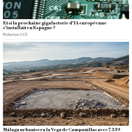
Et si la prochaine gigafactorie d’IA européenne
s’installait en Espagne ?
Redaction LCE
Málaga urbanisera la Vega de Campanillas avec 7 339