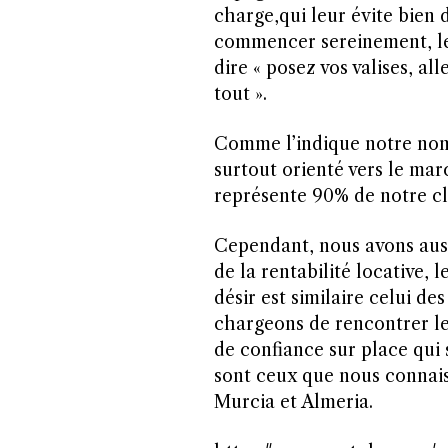
charge,qui leur évite bien 
commencer sereinement, le
dire « posez vos valises, al
tout ».
Comme l’indique notre no
surtout orienté vers le marc
représente 90% de notre cl
Cependant, nous avons auss
de la rentabilité locative, 
désir est similaire celui des
chargeons de rencontrer l
de confiance sur place qui 
sont ceux que nous connaiss
Murcia et Almeria.