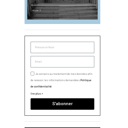
Je consens au traitement de mes données afin
de recevoir les informations demandées.
Politique
de confidentialité
lire plus >
S'abonner