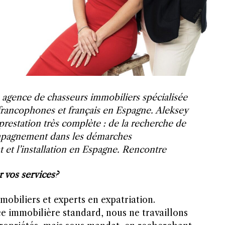
 agence de chasseurs immobiliers spécialisée
 francophones et français en Espagne. Aleksey
restation très complète : de la recherche de
ompagnement dans les démarches
at et l’installation en Espagne. Rencontre
 vos services?
biliers et experts en expatriation.
 immobilière standard, nous ne travaillons