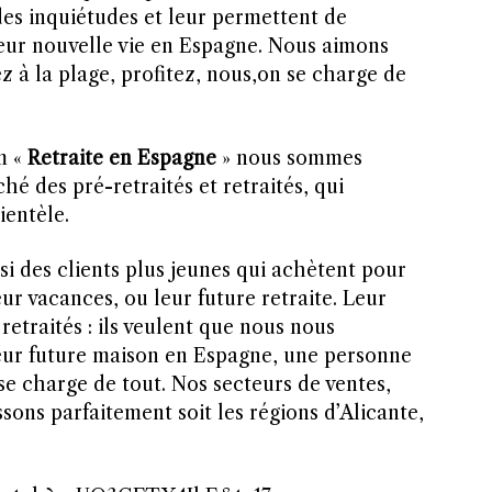
des inquiétudes et leur permettent de
ur nouvelle vie en Espagne. Nous aimons
lez à la plage, profitez, nous,on se charge de
m «
Retraite en Espagne
» nous sommes
hé des pré-retraités et retraités, qui
ientèle.
i des clients plus jeunes qui achètent pour
leur vacances, ou leur future retraite. Leur
 retraités : ils veulent que nous nous
eur future maison en Espagne, une personne
se charge de tout. Nos secteurs de ventes,
ons parfaitement soit les régions d’Alicante,