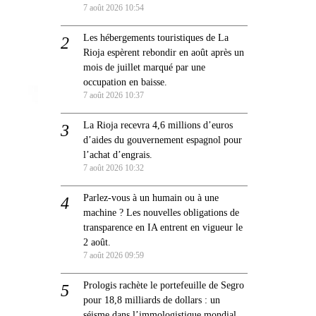
7 août 2026 10:54
Les hébergements touristiques de La
Rioja espèrent rebondir en août après un
mois de juillet marqué par une
occupation en baisse.
7 août 2026 10:37
La Rioja recevra 4,6 millions d’euros
d’aides du gouvernement espagnol pour
l’achat d’engrais.
7 août 2026 10:32
Parlez-vous à un humain ou à une
machine ? Les nouvelles obligations de
transparence en IA entrent en vigueur le
2 août.
7 août 2026 09:59
Prologis rachète le portefeuille de Segro
pour 18,8 milliards de dollars : un
séisme dans l’immologistique mondial.