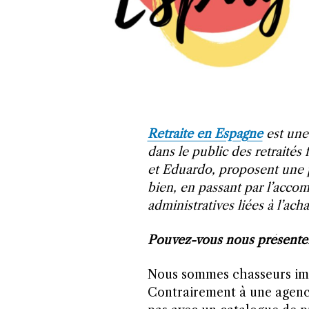
Retraite en Espagne
est une
dans le public des retraités
et Eduardo, proposent une p
bien, en passant par l’acc
administratives liées à l’ach
Pouvez-vous nous présenter
Nous sommes chasseurs immo
Contrairement à une agence