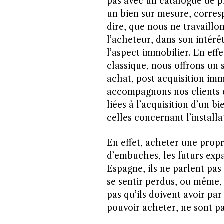
pas avec un catalogue de p
un bien sur mesure, corresp
dire, que nous ne travaillo
l’acheteur, dans son intérê
l’aspect immobilier. En ef
classique, nous offrons un
achat, post acquisition imm
accompagnons nos clients d
liées à l’acquisition d’un 
celles concernant l’install
En effet, acheter une propr
d’embuches, les futurs expa
Espagne, ils ne parlent pas l
se sentir perdus, ou même, 
pas qu’ils doivent avoir p
pouvoir acheter, ne sont pa