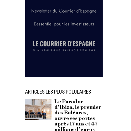
ARTICLES LES PLUS POLULAIRES
Le Parador
d’Ibiza, le premier
des Baléares,
ouvre ses portes
après 17 ans et 47
millions d’euros