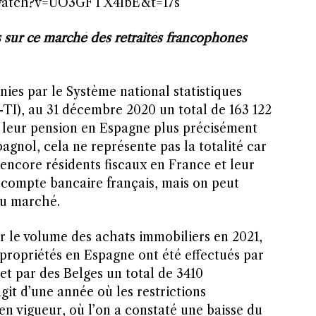
/watch?v=UO3GFTX4IbE&t=17s
 sur ce marché des retraités francophones
nies par le Système national statistiques
-TI), au 31 décembre 2020 un total de 163 122
t leur pension en Espagne plus précisément
gnol, cela ne représente pas la totalité car
encore résidents fiscaux en France et leur
 compte bancaire français, mais on peut
 du marché.
ter le volume des achats immobiliers en 2021,
 propriétés en Espagne ont été effectués par
 et par des Belges un total de 3410
agit d’une année où les restrictions
en vigueur, où l’on a constaté une baisse du