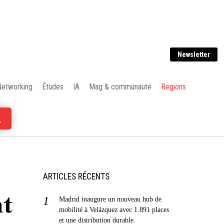
Newsletter
Networking
Études
IA
Mag & communauté
Regions
ARTICLES RÉCENTS
nt
Madrid inaugure un nouveau hub de
mobilité à Velázquez avec 1.891 places
et une distribution durable.