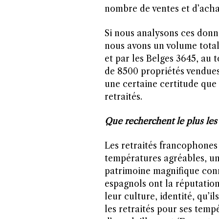
nombre de ventes et d’acha
Si nous analysons ces donn
nous avons un volume total
et par les Belges 3645, au 
de 8500 propriétés vendue
une certaine certitude que
retraités.
Que recherchent le plus les
Les retraités francophones
températures agréables, un
patrimoine magnifique conn
espagnols ont la réputation
leur culture, identité, qu’i
les retraités pour ses temp