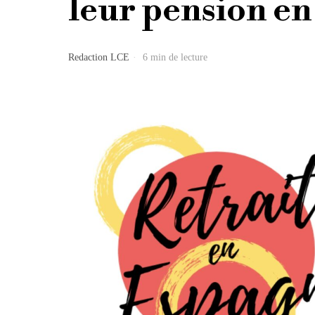
leur pension en
Redaction LCE
6 min de lecture