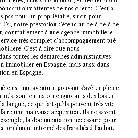
ropriétés, mais sous mandat, en recherchant
ondant aux attentes de nos clients. C’est à
ns pas pour un propriétaire, sinon pour
t. Or, notre prestation s’étend au delà delà de
fet, contrairement à une agence immobilière
 service très complet d’accompagnement pré-
obilière. C’est à dire que nous
ans toutes les démarches administratives
bien immobilier en Espagne, mais aussi dans
ation en Espagne.
iété est une aventure pouvant s’avérer pleine
triés, sont en majorité ignorants des lois en
a langue, ce qui fait qu’ils peuvent très vite
faire une mauvaise acquisition. Ils ne savent
ar exemple, la documentation nécessaire pour
s forcément informé des frais liés à l’achat.