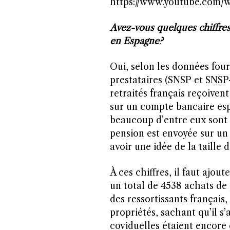
https://www.youtube.com
Avez-vous quelques chiffres
en Espagne?
Oui, selon les données four
prestataires (SNSP et SNSP
retraités français reçoiven
sur un compte bancaire espa
beaucoup d’entre eux sont 
pension est envoyée sur un
avoir une idée de la taille
À ces chiffres, il faut ajou
un total de 4538 achats de
des ressortissants français,
propriétés, sachant qu’il s’
coviduelles étaient encore 