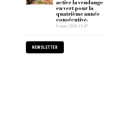
active la vendange
en vert pour la
quatrième année
consécutive.
9 mars 2026 15:47
NEWSLETTER